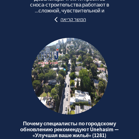
сноса‑строительства работают в
сложной, чувствительной и...
המשך קריאה
Почему специалисты по городскому
обновлению рекомендуют Unehasim —
«Улучшая ваше жильё» (1281)