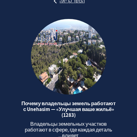
המשך קריאה
Почему владельцы земель работают
с Unehasim — «Улучшая ваше жильё»
(1283)
Владельцы земельных участков
работают в сфере, где каждая деталь
влияет...