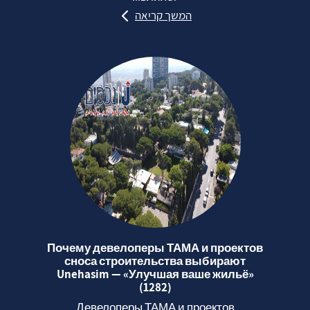
המשך קריאה
Почему девелоперы ТАМА и проектов
сноса строительства выбирают
Unehasim — «Улучшая ваше жильё»
(1282)
Девелоперы ТАМА и проектов