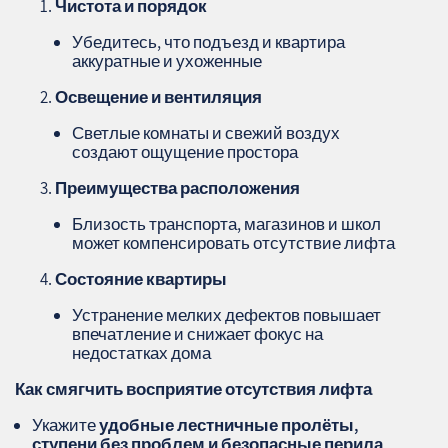
Чистота и порядок
Убедитесь, что подъезд и квартира
аккуратные и ухоженные
Освещение и вентиляция
Светлые комнаты и свежий воздух
создают ощущение простора
Преимущества расположения
Близость транспорта, магазинов и школ
может компенсировать отсутствие лифта
Состояние квартиры
Устранение мелких дефектов повышает
впечатление и снижает фокус на
недостатках дома
Как смягчить восприятие отсутствия лифта
Укажите
удобные лестничные пролёты,
ступени без проблем и безопасные перила