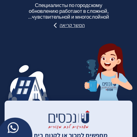
Специалисты по городскому
обновлению работают в сложной,
чувствительной и многослойной...
המשך קריאה
מחפשים למכור או לקנות בית ?