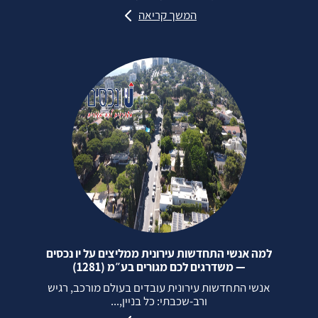
המשך קריאה
למה אנשי התחדשות עירונית ממליצים על יו נכסים
— משדרגים לכם מגורים בע״מ (1281)
אנשי התחדשות עירונית עובדים בעולם מורכב, רגיש
ורב‑שכבתי: כל בניין,...