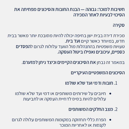
חשיבות למוכר: גבוהה — הבנת החובות והסיכונים מפחיתה את
הסיכוי לבעיות לאחר המכירה
סקירה
מכירת דירה בבית ישן בחיפה יכולה להיות מסובכת יותר מאשר בבית
חדש, במיוחד כאשר קיים
ועד בית
.
טעויות משפטיות בהתנהלות מול הוועד עלולות לגרום ל
הפסדים
כספיים, עיכובים ואפילו ביטול העסקה
.
במאמר זה נבחן
את הסיכונים הקיימים וכיצד ניתן למזערם
.
הסיכונים המשפטיים העיקריים
חובות ודמי ועד שלא שולמו
חיובים על שירותים משותפים או דמי ועד שלא שולמו
עלולים להיות בסיס לדחיית העסקה או לתביעות
מצב החלקים המשותפים
הפרת כללי תחזוקה במקומות המשותפים עלולה לגרום
לקנסות או לאחריות המוכר