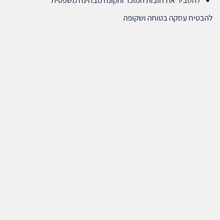
להסביר את חובות המוכר והקונה מבחינה משפטית
להבטיח עסקה בטוחה ושקופה