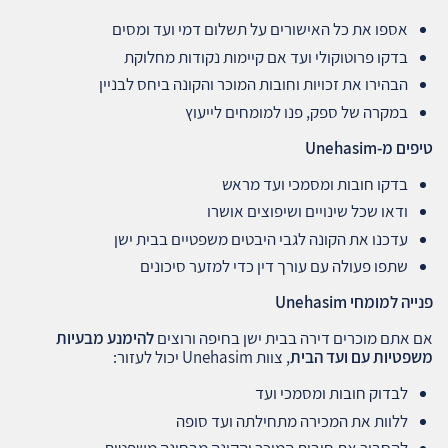
אספו את כל האישורים על תשלום דמי ועד ומסים
בדקו פרוטוקולי ועד אם קיימות נקודות מחלוקת
הבהירו את זכויות וחובות המוכר והקונה ביחס לבניין
במקרה של ספק, פנו למומחים לייעוץ
טיפים מ
-Unehasim
בדקו חובות ומסמכי ועד מראש
ודאו שכל שינויים ושיפוצים אושרו
עדכנו את הקונה לגבי היבטים משפטיים בבית ישן
שתפו פעולה עם עורך דין כדי למזער סיכונים
פנייה למומחי
Unehasim
אם אתם מוכרים דירה בבית ישן בחיפה ורוצים
להימנע מבעיות
משפטיות עם ועד הבית
, צוות Unehasim יכול לעזור:
לבדוק חובות ומסמכי ועד
ללוות את המכירה מתחילתה ועד סופה