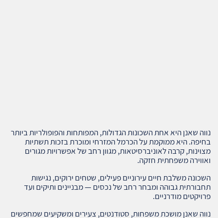
נווה שאנן היא אחת השכונות הגדולות, המפותחות והפופולריות ביותר
בחיפה. היא ממוקמת על הכרמל המזרחי ומוכרת בזכות תשתיות
מצוינות, קרבה לאוניברסיטאות, מגוון רחב של אפשרויות מגורים
ואווירה משפחתית חזקה.
השכונה משלבת חיים עירוניים פעילים, שטחים ירוקים, נגישות
תחבורתית גבוהה ומבחר רחב של נכסים — מבניינים ותיקים ועד
פרויקטים מודרניים.
נווה שאנן מושכת משפחות, סטודנטים, צעירים ומשקיעים שמחפשים