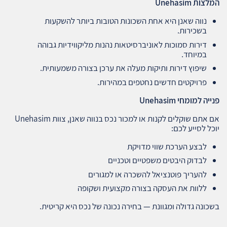
המלצות
Unehasim
נווה שאנן היא אחת השכונות הטובות ביותר להשקעות
בשכירות.
דירות סמוכות לאוניברסיטאות נהנות מליקווידיות גבוהה
במיוחד.
שיפוץ דירות ותיקות מעלה את ערכן בצורה משמעותית.
פרויקטים חדשים נחטפים במהירות.
פנייה למומחי
Unehasim
אם אתם שוקלים לקנות או למכור נכס בנווה שאנן, צוות Unehasim
יוכל לסייע לכם:
לבצע הערכת שווי מדויקת
לבדוק היבטים משפטיים וטכניים
להעריך פוטנציאל להשכרה או למגורים
ללוות את העסקה בצורה מקצועית ושקופה
בשכונה גדולה ומגוונת — בחירה נכונה של נכס היא קריטית.