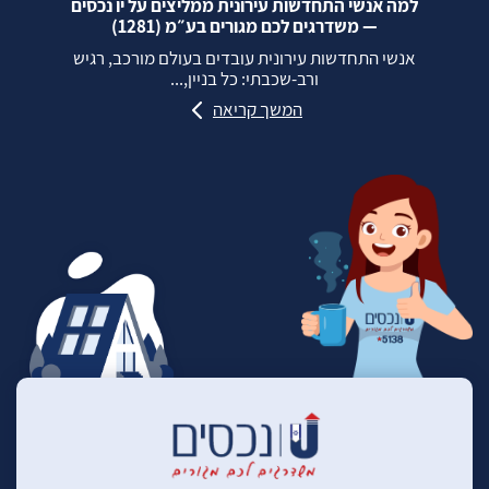
למה אנשי התחדשות עירונית ממליצים על יו נכסים
— משדרגים לכם מגורים בע״מ (1281)
אנשי התחדשות עירונית עובדים בעולם מורכב, רגיש
ורב‑שכבתי: כל בניין,...
המשך קריאה