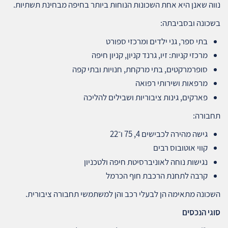
נווה שאנן היא אחת השכונות הנוחות ביותר בחיפה מבחינת תשתיות.
בשכונה ובסביבתה:
בתי ספר, גני ילדים ומרכזי ספורט
מרכזי קניות: זיו, גרנד קניון, קניון חיפה
סופרמרקטים, בתי מרקחת, חנויות ובתי קפה
מרפאות ושירותי רפואה
פארקים, גינות ציבוריות ושבילים להליכה
תחבורה:
גישה מהירה לכבישים 4, 75 ו־22
קווי אוטובוס רבים
נגישות נוחה לאוניברסיטת חיפה ולטכניון
קרבה לתחנת הרכבת חוף הכרמל
השכונה מתאימה הן לבעלי רכב והן למשתמשי תחבורה ציבורית.
סוגי הנכסים