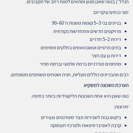
הנדל״ן בנווה שאנן מגוון ומתאים לטווח רחב של תקציבים.
סוגי נכסים עיקריים:
בניינים בני 3–5 קומות משנות ה־60–90
פרויקטים חדשים והתחדשות נקודתית
דירות 2–5 חדרים
בתים פרטיים וטאונהאוסים בחלקים מסוימים
דירות גן עם חצר
מתחמים מודרניים ברמת אלמוגי וברמת ספיר
רבים מהבניינים כוללים מעליות, חניה ושטחים משותפים מטופחים.
הערכת השכונה למשקיע
נווה שאנן היא אחת השכונות הליקווידיות ביותר בחיפה.
יתרונות:
ביקוש גבוה לשכירות מצד סטודנטים וצעירים
קרבה לאוניברסיטאות ולמרכזי תעסוקה