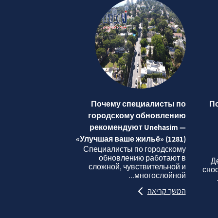
Почему специалисты по
П
городскому обновлению
рекомендуют Unehasim —
«Улучшая ваше жильё» (1281)
Специалисты по городскому
обновлению работают в
Д
сложной, чувствительной и
сно
многослойной...
המשך קריאה