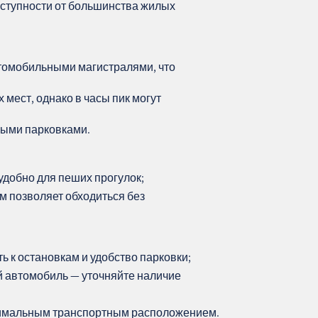
ступности от большинства жилых
томобильными магистралями, что
мест, однако в часы пик могут
ыми парковками.
удобно для пеших прогулок;
м позволяет обходиться без
ь к остановкам и удобство парковки;
й автомобиль — уточняйте наличие
тимальным транспортным расположением.