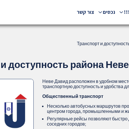
!!
נכסים
צור קשר
Транспорт и доступност
и доступность района Неве
Неве Давид расположен в удобном мест
транспортную доступность и удобства д
Общественный транспорт
Несколько автобусных маршрутов прох
центром города, промышленными и ж
Регулярные рейсы позволяют быстро 
соседних городов;