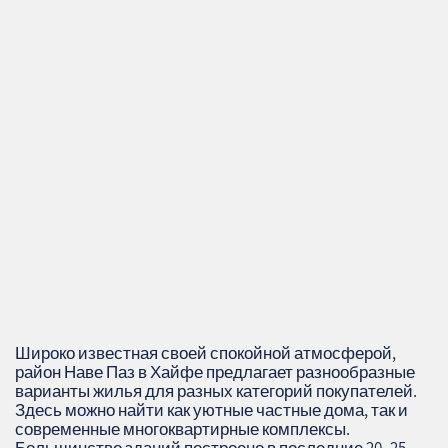
Широко известная своей спокойной атмосферой,
район Наве Паз в Хайфе предлагает разнообразные
варианты жилья для разных категорий покупателей.
Здесь можно найти как уютные частные дома, так и
современные многоквартирные комплексы.
Большинство зданий построено в последние 20–25