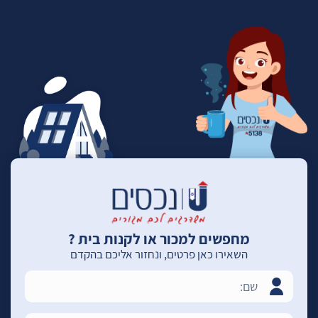
מחפשים למכור או לקנות בית ?
השאירו כאן פרטים, ונחזור אליכם בהקדם