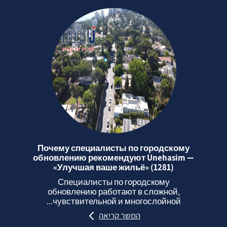
Почему специалисты по городскому
обновлению рекомендуют Unehasim —
«Улучшая ваше жильё» (1281)
Специалисты по городскому
обновлению работают в сложной,
чувствительной и многослойной...
המשך קריאה