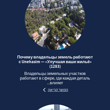
Почему владельцы земель работают
с Unehasim — «Улучшая ваше жильё»
(1283)
Владельцы земельных участков
работают в сфере, где каждая деталь
влияет...
המשך קריאה