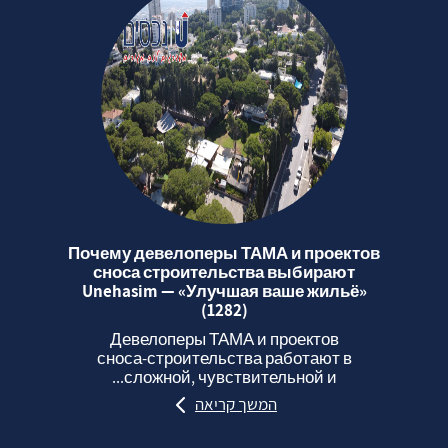
Почему девелоперы ТАМА и проектов
сноса строительства выбирают
Unehasim — «Улучшая ваше жильё»
(1282)
Девелоперы ТАМА и проектов
сноса‑строительства работают в
сложной, чувствительной и...
המשך קריאה