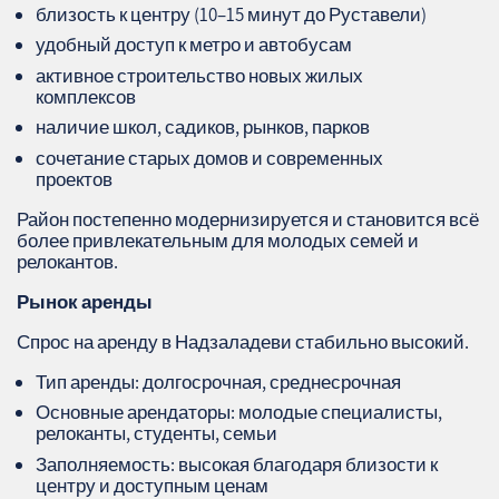
близость к центру (10–15 минут до Руставели)
удобный доступ к метро и автобусам
активное строительство новых жилых
комплексов
наличие школ, садиков, рынков, парков
сочетание старых домов и современных
проектов
Район постепенно модернизируется и становится всё
более привлекательным для молодых семей и
релокантов.
Рынок аренды
Спрос на аренду в Надзаладеви стабильно высокий.
Тип аренды: долгосрочная, среднесрочная
Основные арендаторы: молодые специалисты,
релоканты, студенты, семьи
Заполняемость: высокая благодаря близости к
центру и доступным ценам