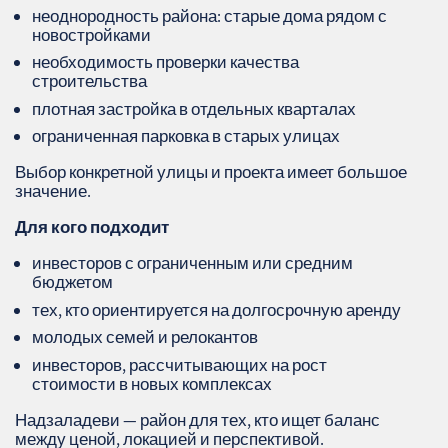
неоднородность района: старые дома рядом с
новостройками
необходимость проверки качества
строительства
плотная застройка в отдельных кварталах
ограниченная парковка в старых улицах
Выбор конкретной улицы и проекта имеет большое
значение.
Для кого подходит
инвесторов с ограниченным или средним
бюджетом
тех, кто ориентируется на долгосрочную аренду
молодых семей и релокантов
инвесторов, рассчитывающих на рост
стоимости в новых комплексах
Надзаладеви — район для тех, кто ищет баланс
между ценой, локацией и перспективой.