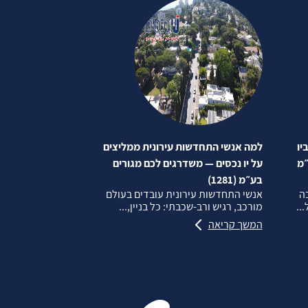
יו
למה אנשי התחדשות עירונית ממליצים
״מ
על יו נכסים — משדרגים לכם מגורים
בע״מ (1281)
בה
אנשי התחדשות עירונית עובדים בעולם
..
מורכב, רגיש ורב‑שכבתי: כל בניין,...
המשך קריאה