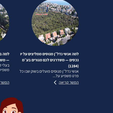
למה אנשי נדל״ן מנוסים ממליצים על יו
למה בע
נכסים — משדרגים לכם מגורים בע״מ
— משדרג
בעלי ק
(1284)
משפיע 
אנשי נדל״ן מנוסים פועלים בשוק שבו כל
פרט משפיע על...
המשך קריאה
המשך 