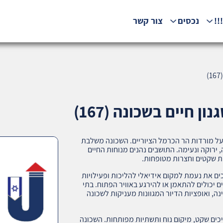
!!
נכסים
צור קשר
ן חיים בשכונה (167)
ל מורדות הר הכרמל הציוריים. השכונה משלבת
 ירוקה ונעימה. התושבים נהנים מנוחות החיים
בות שקטים וחצרות מטופחות.
ים את נעמת למקום אידיאלי להליכות ופעילויות
רים יכולים להתאמן או להירגע באוויר הפתוח. בתי
נה, ואופציות הדיור המגוונות מעניקות לשכונה
ים שקט, מיקום נוח ותשתיות מפותחות. השכונה