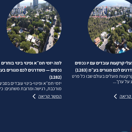
לי קרקעות עובדים עם יו נכסים
למה יזמי תמ״א ופינוי בינוי בוחרים ב
ים לכם מגורים בע״מ (1283)
נכסים — משדרגים לכם מגורים בע
רקעות פועלים בעולם שבו כל פרט
(1282)
על ערך...
יזמי תמ״א ופינוי‑בינוי עובדים בסבי
מורכבת, רגישה ומרובת משתנים: כל.
קריאה
המשך קריאה