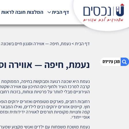
דף הבית
המלצות חובה לראות !
דף הבית
>
נעמת, חיפה — אווירה וסגנון חיים בשכונה (167)
נעמת, חיפה — אווירה וסגנו
נעמת היא שכונה רגועה ומבוקשת בחיפה, הממוקמת ע
1. נעמת, חיפה — אווירה וסגנון חיים בשכונה (167)
קרבה למרכז העיר ולחוף הים התיכון עם אווירה שקטה,
2. אודות U נכסים
העירוניים מבלי לוותר על פרטיות ונוחות, בזכות רחו
3. שאלתם ? ענינו !
רחובות רחבים, פארקים מטופחים ואזורים ירוקים הופכ
חוץ. קיימים אזורים ירוקים רבים לילדים, ואילו המבוג
קפה וחנויות מקומיות תורמים לאווירה ידידותית ומזמי
אופי ייחודי.
נעמת מושכת משפחות עם ילדים ואנשי מקצוע שמעריכ