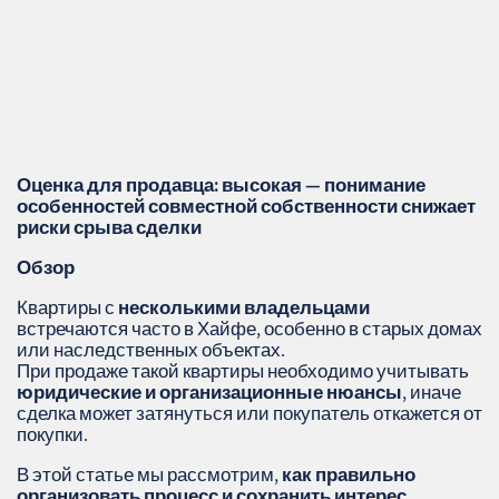
Оценка для продавца: высокая — понимание
особенностей совместной собственности снижает
риски срыва сделки
Обзор
Квартиры с
несколькими владельцами
встречаются часто в Хайфе, особенно в старых домах
или наследственных объектах.
При продаже такой квартиры необходимо учитывать
юридические и организационные нюансы
, иначе
сделка может затянуться или покупатель откажется от
покупки.
В этой статье мы рассмотрим,
как правильно
организовать процесс и сохранить интерес