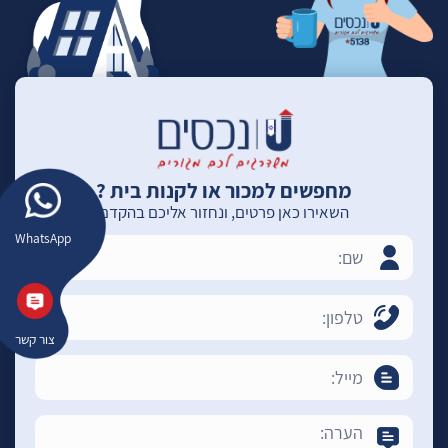
מחפשים למכור או לקנות בית ?
השאירו כאן פרטים, ונחזור אליכם בהקדם
WhatsApp
צור קשר