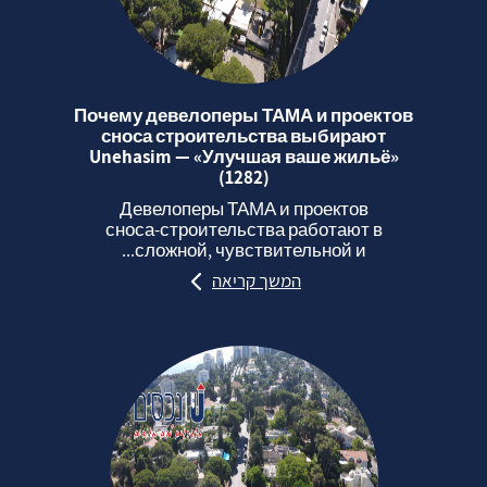
Почему девелоперы ТАМА и проектов
сноса строительства выбирают
Unehasim — «Улучшая ваше жильё»
(1282)
Девелоперы ТАМА и проектов
сноса‑строительства работают в
сложной, чувствительной и...
המשך קריאה