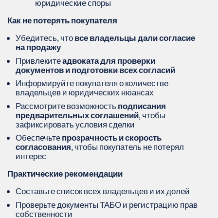
юридические споры
Как не потерять покупателя
Убедитесь, что
все владельцы дали согласие
на продажу
Привлеките
адвоката для проверки
документов и подготовки всех согласий
Информируйте покупателя о количестве
владельцев и юридических нюансах
Рассмотрите возможность
подписания
предварительных соглашений
, чтобы
зафиксировать условия сделки
Обеспечьте
прозрачность и скорость
согласования
, чтобы покупатель не потерял
интерес
Практические рекомендации
Составьте список всех владельцев и их долей
Проверьте документы ТАБО и регистрацию прав
собственности