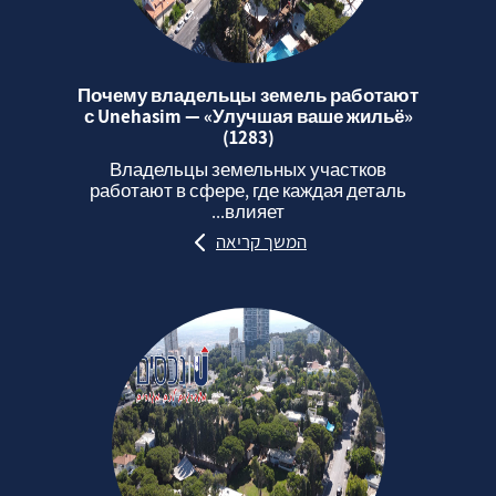
Почему владельцы земель работают
с Unehasim — «Улучшая ваше жильё»
(1283)
Владельцы земельных участков
работают в сфере, где каждая деталь
влияет...
המשך קריאה