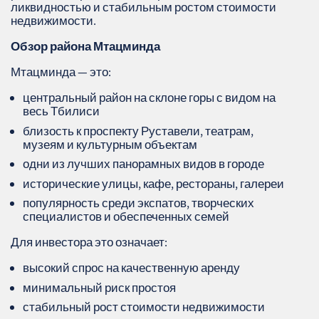
ликвидностью и стабильным ростом стоимости
недвижимости.
Обзор района Мтацминда
Мтацминда — это:
центральный район на склоне горы с видом на
весь Тбилиси
близость к проспекту Руставели, театрам,
музеям и культурным объектам
одни из лучших панорамных видов в городе
исторические улицы, кафе, рестораны, галереи
популярность среди экспатов, творческих
специалистов и обеспеченных семей
Для инвестора это означает:
высокий спрос на качественную аренду
минимальный риск простоя
стабильный рост стоимости недвижимости