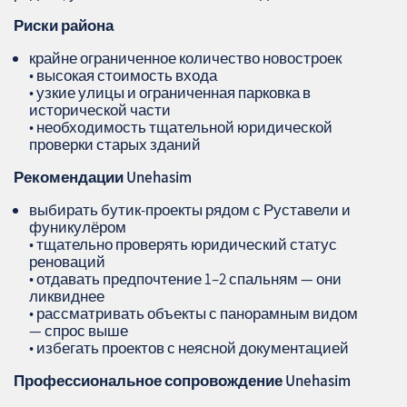
Риски района
крайне ограниченное количество новостроек
• высокая стоимость входа
• узкие улицы и ограниченная парковка в
исторической части
• необходимость тщательной юридической
проверки старых зданий
Рекомендации
Unehasim
выбирать бутик‑проекты рядом с Руставели и
фуникулёром
• тщательно проверять юридический статус
реноваций
• отдавать предпочтение 1–2 спальням — они
ликвиднее
• рассматривать объекты с панорамным видом
— спрос выше
• избегать проектов с неясной документацией
Профессиональное сопровождение
Unehasim