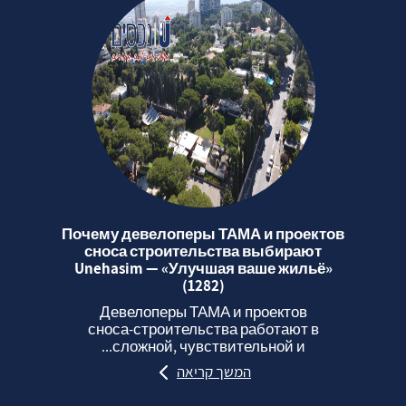
Почему девелоперы ТАМА и проектов
сноса строительства выбирают
Unehasim — «Улучшая ваше жильё»
(1282)
Девелоперы ТАМА и проектов
сноса‑строительства работают в
сложной, чувствительной и...
המשך קריאה