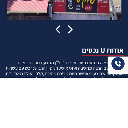
אודות U נכסים
חברה מובילה בתחום תיווך ויזמות נדל"ן מבצעת מכירה בצורה
יצירתית עם הרבה מחשבה ויחס אישי. הניסיון הרב שנרכש עם עשרות
העסקאות שבוצעו מאפשר היום מכירה מהירה ,קלה ויעילה מאוד. ניתן
מענה רחב לשאלות הקונה החל מליווי אדריכל, קבלן שיפוצים, יעוץ
משכנתאות, הדרכה מקיפה על מגמות שוק ועל דירות שנמכרו וליווי
העסקה בשלבים הסופיים מול העורכי דין.
עוד אודותינו