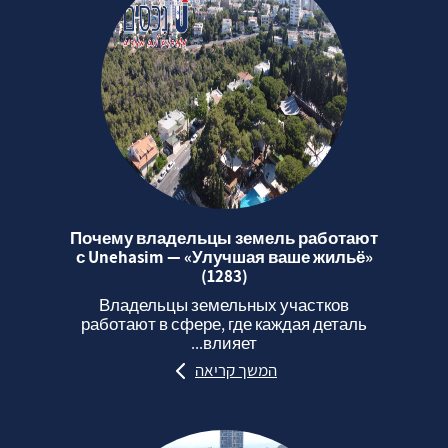
Почему владельцы земель работают
с Unehasim — «Улучшая ваше жильё»
(1283)
Владельцы земельных участков
работают в сфере, где каждая деталь
влияет...
המשך קריאה