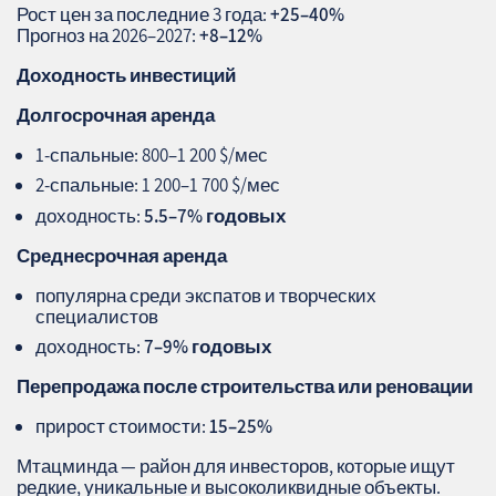
Рост цен за последние 3 года:
+25–40%
Прогноз на 2026–2027:
+8–12%
Доходность инвестиций
Долгосрочная аренда
1‑спальные: 800–1 200 $/мес
2‑спальные: 1 200–1 700 $/мес
доходность:
5.5–7% годовых
Среднесрочная аренда
популярна среди экспатов и творческих
специалистов
доходность:
7–9% годовых
Перепродажа после строительства или реновации
прирост стоимости:
15–25%
Мтацминда — район для инвесторов, которые ищут
редкие, уникальные и высоколиквидные объекты.