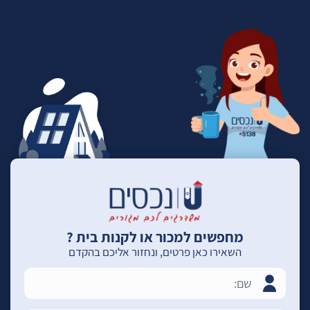
מחפשים למכור או לקנות בית ?
השאירו כאן פרטים, ונחזור אליכם בהקדם