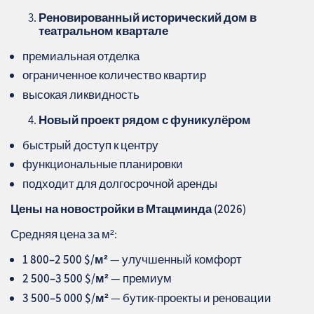
Реновированный исторический дом в
театральном квартале
премиальная отделка
ограниченное количество квартир
высокая ликвидность
Новый проект рядом с фуникулёром
быстрый доступ к центру
функциональные планировки
подходит для долгосрочной аренды
Цены на новостройки в Мтацминда (2026)
Средняя цена за м²:
1 800–2 500 $/м²
— улучшенный комфорт
2 500–3 500 $/м²
— премиум
3 500–5 000 $/м²
— бутик‑проекты и реновации