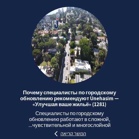
Почему специалисты по городскому
обновлению рекомендуют Unehasim —
«Улучшая ваше жильё» (1281)
Специалисты по городскому
обновлению работают в сложной,
чувствительной и многослойной...
המשך קריאה