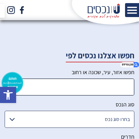
חפשו אצלנו נכסים לפי
חפשו אזור, עיר, שכונה או רחוב
bar
1. הכירו את הצוות שלנו
2. סינון מתקדם
סוג הנכס
חדרים