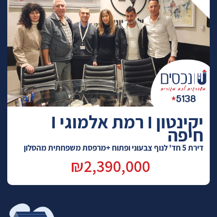
יקינטון I רמת אלמוגי I
חיפה
דירת 5 חד' לנוף צבעוני ופתוח +מרפסת משפחתית מהסלון
₪2,390,000