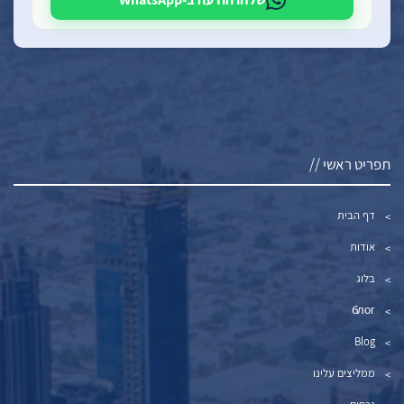
תפריט ראשי //
דף הבית
אודות
בלוג
блог
Blog
ממליצים עלינו