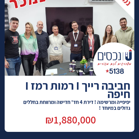
חביבה רייך I רמות רמז I
חיפה
יפיפייה ומרשימה ! דירת 4 חד' חדישה ומרווחת בחללים
גדולים במיוחד !
₪1,880,000