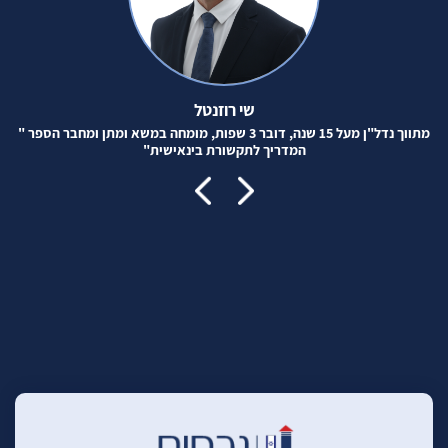
שי רוזנטל
מתווך נדל"ן מעל 15 שנה, דובר 3 שפות, מומחה במשא ומתן ומחבר הספר "
המדריך לתקשורת בינאישית"