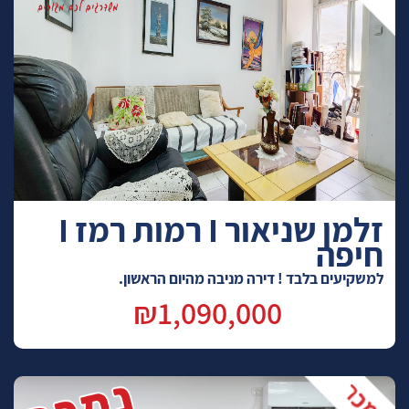
זלמן שניאור I רמות רמז I
חיפה
למשקיעים בלבד ! דירה מניבה מהיום הראשון.
₪1,090,000