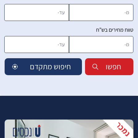
טווח מחירים בש”ח
חפשו
חיפוש מתקדם