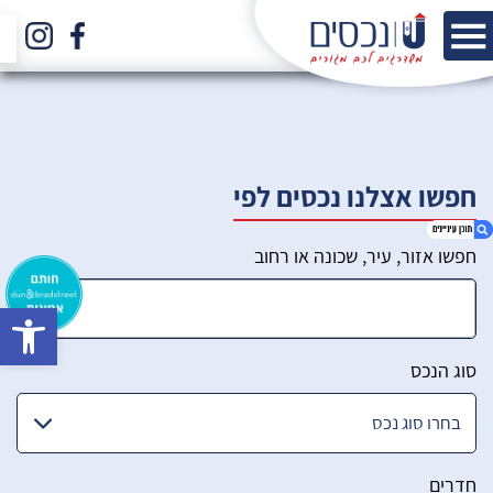
חפשו אצלנו נכסים לפי
חפשו אזור, עיר, שכונה או רחוב
bar
1. הכירו את הצוות שלנו
2. סינון מתקדם
סוג הנכס
חדרים