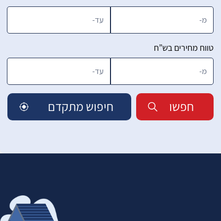
טווח מחירים בש”ח
חפשו
חיפוש מתקדם