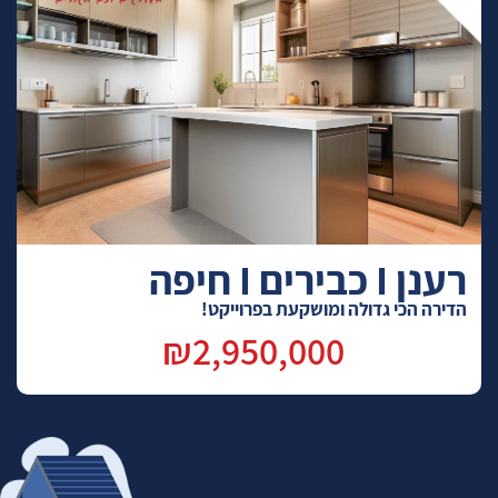
רענן I כבירים I חיפה
הדירה הכי גדולה ומושקעת בפרוייקט!
₪2,950,000