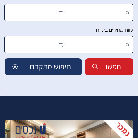
טווח מחירים בש”ח
חפשו
חיפוש מתקדם