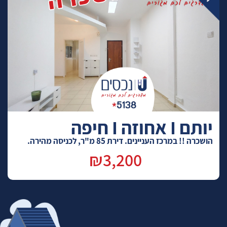
יותם I אחוזה I חיפה
הושכרה !! במרכז העניינים. דירת 85 מ"ר, לכניסה מהירה.
₪3,200