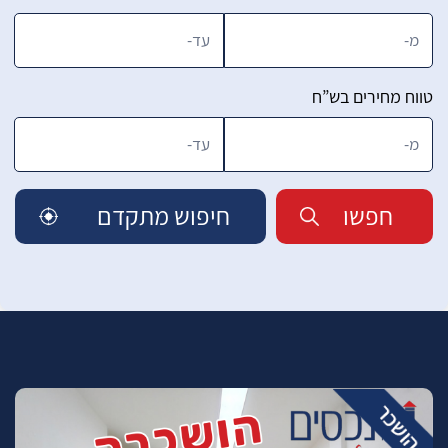
טווח מחירים בש”ח
חפשו
חיפוש מתקדם