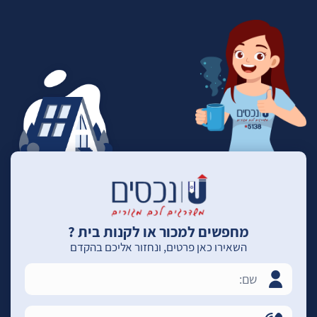
מחפשים למכור או לקנות בית ?
השאירו כאן פרטים, ונחזור אליכם בהקדם