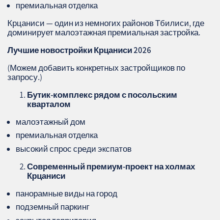
премиальная отделка
Крцаниси — один из немногих районов Тбилиси, где
доминирует малоэтажная премиальная застройка.
Лучшие новостройки Крцаниси 2026
(Можем добавить конкретных застройщиков по
запросу.)
Бутик‑комплекс рядом с посольским
кварталом
малоэтажный дом
премиальная отделка
высокий спрос среди экспатов
Современный премиум‑проект на холмах
Крцаниси
панорамные виды на город
подземный паркинг