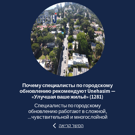
Почему специалисты по городскому
обновлению рекомендуют Unehasim —
«Улучшая ваше жильё» (1281)
Специалисты по городскому
обновлению работают в сложной,
чувствительной и многослойной...
המשך קריאה