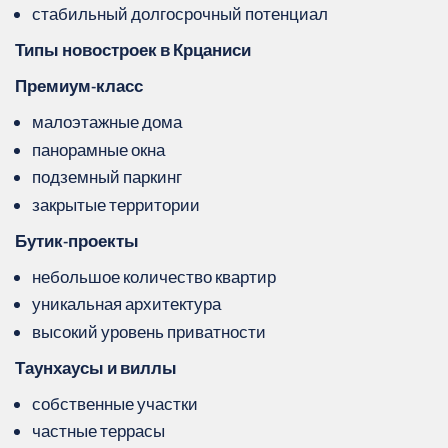
стабильный долгосрочный потенциал
Типы новостроек в Крцаниси
Премиум‑класс
малоэтажные дома
панорамные окна
подземный паркинг
закрытые территории
Бутик‑проекты
небольшое количество квартир
уникальная архитектура
высокий уровень приватности
Таунхаусы и виллы
собственные участки
частные террасы