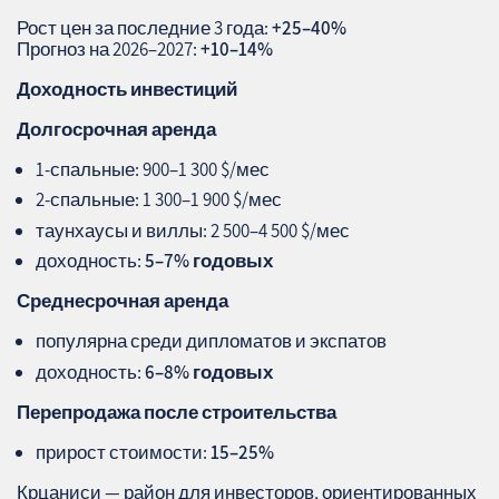
Рост цен за последние 3 года:
+25–40%
Прогноз на 2026–2027:
+10–14%
Доходность инвестиций
Долгосрочная аренда
1‑спальные: 900–1 300 $/мес
2‑спальные: 1 300–1 900 $/мес
таунхаусы и виллы: 2 500–4 500 $/мес
доходность:
5–7% годовых
Среднесрочная аренда
популярна среди дипломатов и экспатов
доходность:
6–8% годовых
Перепродажа после строительства
прирост стоимости:
15–25%
Крцаниси — район для инвесторов, ориентированных