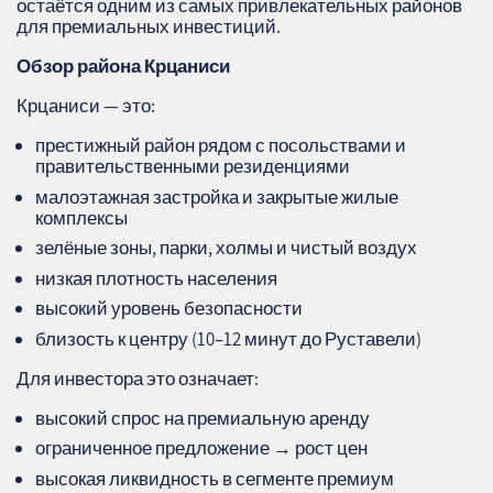
остаётся одним из самых привлекательных районов
для премиальных инвестиций.
Обзор района Крцаниси
Крцаниси — это:
престижный район рядом с посольствами и
правительственными резиденциями
малоэтажная застройка и закрытые жилые
комплексы
зелёные зоны, парки, холмы и чистый воздух
низкая плотность населения
высокий уровень безопасности
близость к центру (10–12 минут до Руставели)
Для инвестора это означает:
высокий спрос на премиальную аренду
ограниченное предложение → рост цен
высокая ликвидность в сегменте премиум