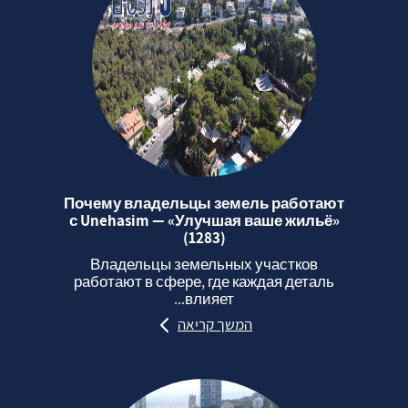
Почему владельцы земель работают
с Unehasim — «Улучшая ваше жильё»
(1283)
Владельцы земельных участков
работают в сфере, где каждая деталь
влияет...
המשך קריאה