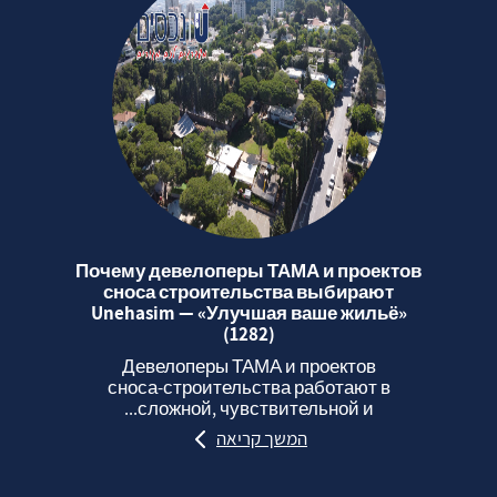
Почему девелоперы ТАМА и проектов
сноса строительства выбирают
Unehasim — «Улучшая ваше жильё»
(1282)
Девелоперы ТАМА и проектов
сноса‑строительства работают в
сложной, чувствительной и...
המשך קריאה