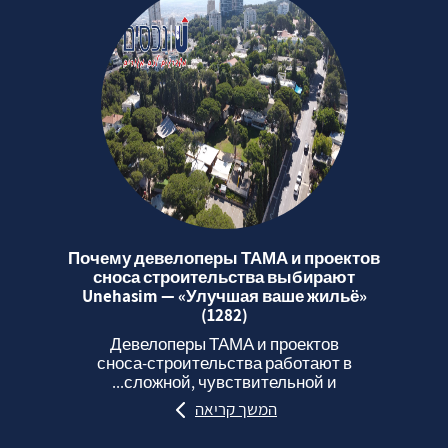
Почему девелоперы ТАМА и проектов
сноса строительства выбирают
Unehasim — «Улучшая ваше жильё»
(1282)
Девелоперы ТАМА и проектов
сноса‑строительства работают в
сложной, чувствительной и...
המשך קריאה