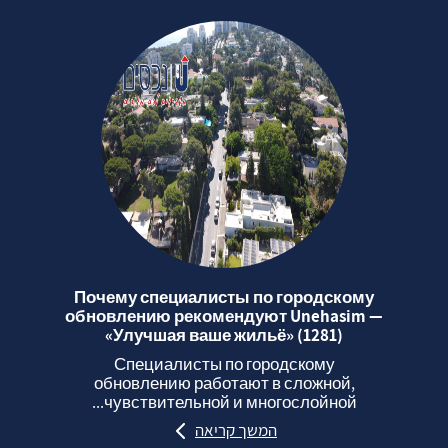
Почему специалисты по городскому
обновлению рекомендуют Unehasim —
«Улучшая ваше жильё» (1281)
Специалисты по городскому
обновлению работают в сложной,
чувствительной и многослойной...
המשך קריאה