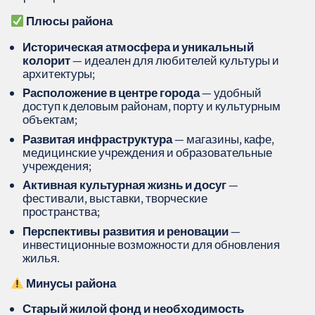
Плюсы района
Историческая атмосфера и уникальный
колорит
— идеален для любителей культуры и
архитектуры;
Расположение в центре города
— удобный
доступ к деловым районам, порту и культурным
объектам;
Развитая инфраструктура
— магазины, кафе,
медицинские учреждения и образовательные
учреждения;
Активная культурная жизнь и досуг
—
фестивали, выставки, творческие
пространства;
Перспективы развития и реновации
—
инвестиционные возможности для обновления
жилья.
Минусы района
Старый жилой фонд и необходимость