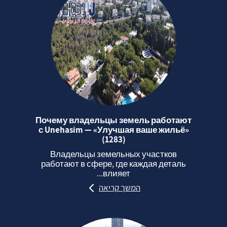
Почему владельцы земель работают
с Unehasim — «Улучшая ваше жильё»
(1283)
Владельцы земельных участков
работают в сфере, где каждая деталь
влияет...
המשך קריאה