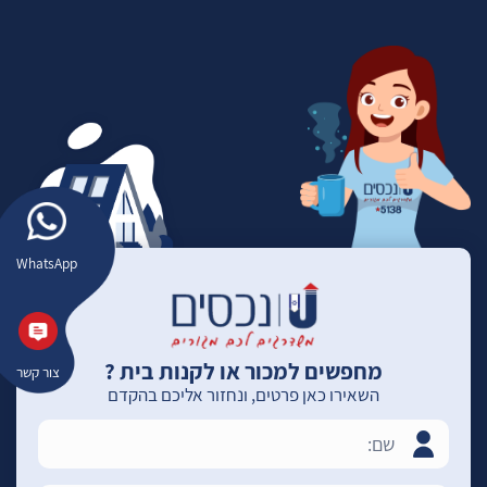
WhatsApp
מחפשים למכור או לקנות בית ?
צור קשר
השאירו כאן פרטים, ונחזור אליכם בהקדם