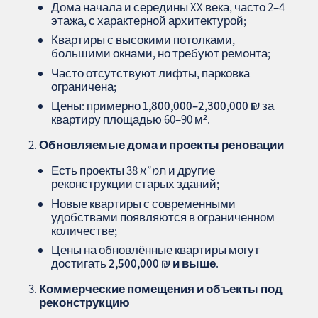
Дома начала и середины XX века, часто 2–4
этажа, с характерной архитектурой;
Квартиры с высокими потолками,
большими окнами, но требуют ремонта;
Часто отсутствуют лифты, парковка
ограничена;
Цены: примерно
1,800,000–2,300,000
₪
за
квартиру площадью 60–90 м².
Обновляемые дома и проекты реновации
Есть проекты תמ״א 38 и другие
реконструкции старых зданий;
Новые квартиры с современными
удобствами появляются в ограниченном
количестве;
Цены на обновлённые квартиры могут
достигать
2,500,000
₪
и выше
.
Коммерческие помещения и объекты под
реконструкцию