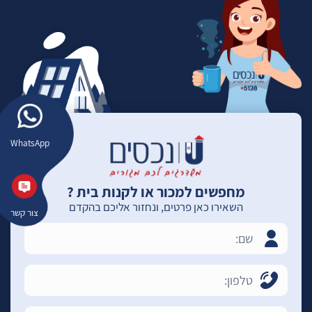
WhatsApp
מחפשים למכור או לקנות בית ?
השאירו כאן פרטים, ונחזור אליכם בהקדם
צור קשר