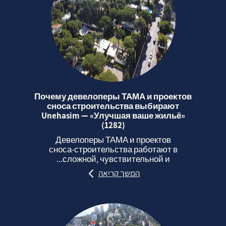
Почему девелоперы ТАМА и проектов
сноса строительства выбирают
Unehasim — «Улучшая ваше жильё»
(1282)
Девелоперы ТАМА и проектов
сноса‑строительства работают в
сложной, чувствительной и...
המשך קריאה