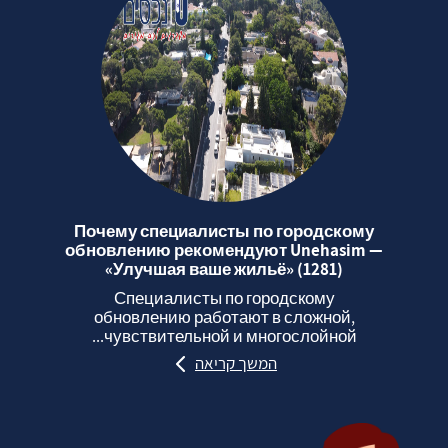
Почему специалисты по городскому
обновлению рекомендуют Unehasim —
«Улучшая ваше жильё» (1281)
Специалисты по городскому
обновлению работают в сложной,
чувствительной и многослойной...
המשך קריאה