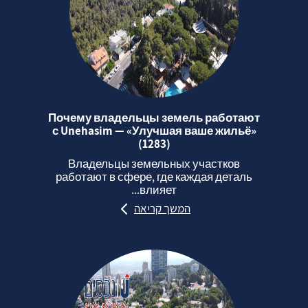
Почему владельцы земель работают
с Unehasim — «Улучшая ваше жильё»
(1283)
Владельцы земельных участков
работают в сфере, где каждая деталь
влияет...
המשך קריאה