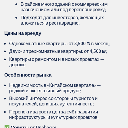
В районе много зданий с коммерческим
назначением или под перепланировку;
Подходят для инвесторов, желающих
вложиться в реставрацию.
Цены на аренду
Однокомнатные квартиры: от
3,500
₪
в месяц;
Двух- и трёхкомнатные квартиры: от
4,500
₪
;
Квартиры с ремонтом и в новых проектах —
дороже.
Особенности рынка
Недвижимость в «Китайском квартале» —
редкий и эксклюзивный продукт;
Высокий интерес со стороны туристов и
покупателей, ценящих аутентичность;
Перспектива роста цен за счёт развития
инфраструктуры и культурных проектов.
Советы от Unehasim