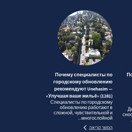
Почему специалисты по
П
городскому обновлению
рекомендуют Unehasim —
«Улучшая ваше жильё» (1281)
Специалисты по городскому
обновлению работают в
Д
сложной, чувствительной и
сно
многослойной...
המשך קריאה