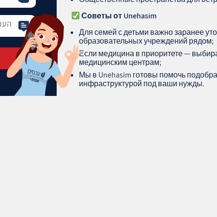
Советы от Unehasim
Для семей с детьми важно заранее уто
образовательных учреждений рядом;
Если медицина в приоритете — выбира
медицинским центрам;
Мы в Unehasim готовы помочь подобра
инфраструктурой под ваши нужды.