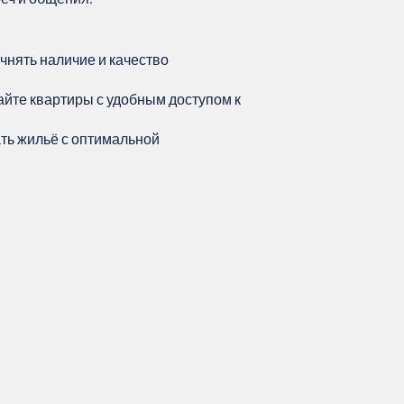
чнять наличие и качество
йте квартиры с удобным доступом к
ть жильё с оптимальной