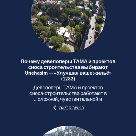
Почему девелоперы ТАМА и проектов
сноса строительства выбирают
Unehasim — «Улучшая ваше жильё»
(1282)
Девелоперы ТАМА и проектов
сноса‑строительства работают в
сложной, чувствительной и...
המשך קריאה