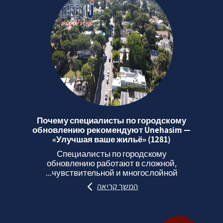
Почему специалисты по городскому
обновлению рекомендуют Unehasim —
«Улучшая ваше жильё» (1281)
Специалисты по городскому
обновлению работают в сложной,
чувствительной и многослойной...
המשך קריאה