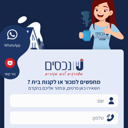
WhatsApp
צור קשר
מחפשים למכור או לקנות בית ?
השאירו כאן פרטים, ונחזור אליכם בהקדם