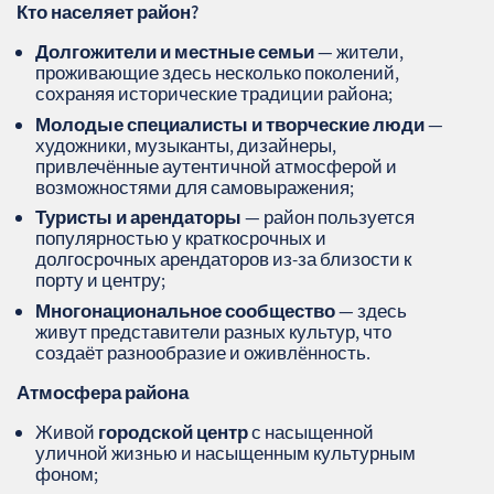
Кто населяет район?
Долгожители и местные семьи
— жители,
проживающие здесь несколько поколений,
сохраняя исторические традиции района;
Молодые специалисты и творческие люди
—
художники, музыканты, дизайнеры,
привлечённые аутентичной атмосферой и
возможностями для самовыражения;
Туристы и арендаторы
— район пользуется
популярностью у краткосрочных и
долгосрочных арендаторов из-за близости к
порту и центру;
Многонациональное сообщество
— здесь
живут представители разных культур, что
создаёт разнообразие и оживлённость.
Атмосфера района
Живой
городской центр
с насыщенной
уличной жизнью и насыщенным культурным
фоном;