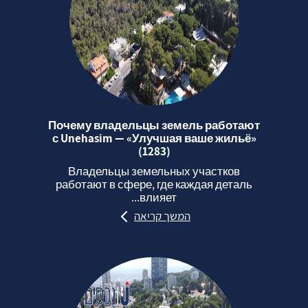
Почему владельцы земель работают
с Unehasim — «Улучшая ваше жильё»
(1283)
Владельцы земельных участков
работают в сфере, где каждая деталь
влияет...
המשך קריאה