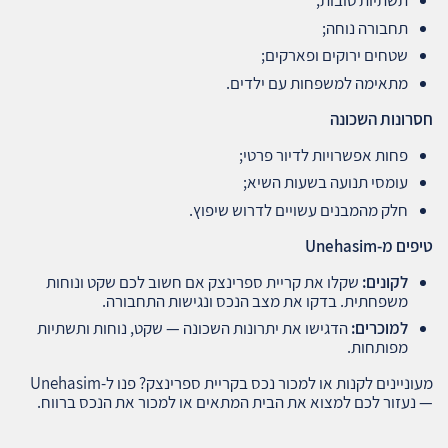
תשתיות טובות;
תחבורה נוחה;
שטחים ירוקים ופארקים;
מתאימה למשפחות עם ילדים.
חסרונות השכונה
פחות אפשרויות לדיור פרטי;
עומסי תנועה בשעות השיא;
חלק מהמבנים עשויים לדרוש שיפוץ.
טיפים מ
-Unehasim
לקונים
:
שקלו את קריית ספרינצק אם חשוב לכם שקט ונוחות
משפחתית. בדקו את מצב הנכס ונגישות התחבורה.
למוכרים
:
הדגישו את יתרונות השכונה — שקט, נוחות ותשתיות
מפותחות.
מעוניינים לקנות או למכור נכס בקריית ספרינצק? פנו ל-Unehasim
— נעזור לכם למצוא את הבית המתאים או למכור את הנכס ברווח.