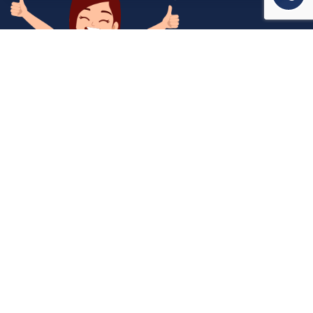
המשרד שלנו