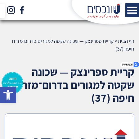
דף הבית
>
קריית ספרינצק — שכונה שקטה למגורים בדרום־מזרח
חיפה (37)
קריית ספרינצק — שכונה
שקטה למגורים בדרום־מזרח
bar
1. קריית ספרינצק — שכונה שקטה למגורים
חיפה (37)
בדרום־מזרח חיפה (37)
2. אודות U נכסים
3. שאלתם ? ענינו !