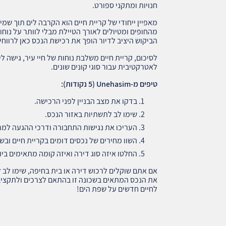
חנויות ומתקני ספורט.
מאפיין ייחודי של קריית חיים הוא הקרבה לים תוך שמיר
מהחופים ומטיולים לאורך הטיילת מבלי לוותר על נוחו
הביקוש היציב לדיור הופך את רכישת הנכס כאן לרווחית
לסיכום, קריית חיים משלבת נוחות של חיי עיר, גישה 
לאטרקטיבית עבור סוגי קונים שונים.
טיפים מ
-Unehasim (5
נקודות
):
בדקו את מצב הבניין לפני הרכישה.
שימו לב לתשתיות באזור הנכס.
העריכו את נגישות התחבורה ודרכי ההגעה למר
השוו מחירים של נכסים דומים בקריית חיים ובש
החלטו איזה סוג דירה ואיזה קומה מתאימים בי
את הנכס המתאים בשכונה זו בהתאם לצרכים ולתקציב 
לחיים חדשים על שפת הים!