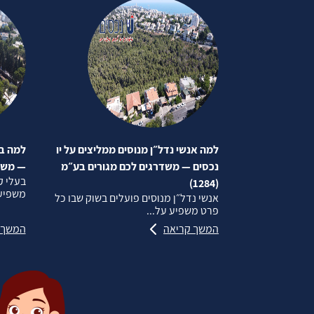
למה אנשי נדל״ן מנוסים ממליצים על יו
למה בע
נכסים — משדרגים לכם מגורים בע״מ
— משדרג
בעלי ק
(1284)
משפיע 
אנשי נדל״ן מנוסים פועלים בשוק שבו כל
פרט משפיע על...
המשך קריאה
המשך 