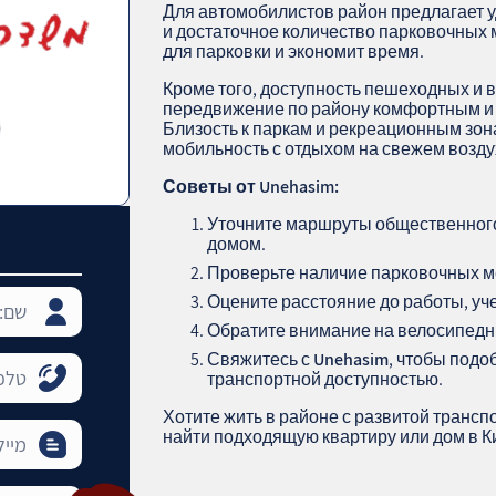
Для автомобилистов район предлагает 
и достаточное количество парковочных м
для парковки и экономит время.
Кроме того, доступность пешеходных и 
передвижение по району комфортным и 
Близость к паркам и рекреационным зон
мобильность с отдыхом на свежем возду
Советы от Unehasim:
Уточните маршруты общественног
домом.
Проверьте наличие парковочных ме
Оцените расстояние до работы, уч
Обратите внимание на велосипед
Свяжитесь с
Unehasim
, чтобы подо
транспортной доступностью.
Хотите жить в районе с развитой трансп
найти подходящую квартиру или дом в К