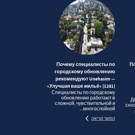
Почему специалисты по
П
городскому обновлению
рекомендуют Unehasim —
«Улучшая ваше жильё» (1281)
Специалисты по городскому
обновлению работают в
Д
сложной, чувствительной и
сно
многослойной...
המשך קריאה