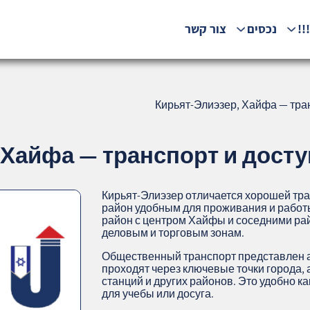
!!
נכסים
צור קשר
Кирьят-Элиэзер, Хайфа — тран
Хайфа — транспорт и досту
Кирьят-Элиэзер отличается хорошей тра
район удобным для проживания и работ
район с центром Хайфы и соседними ра
деловым и торговым зонам.
Общественный транспорт представлен 
проходят через ключевые точки города,
станций и других районов. Это удобно ка
для учебы или досуга.