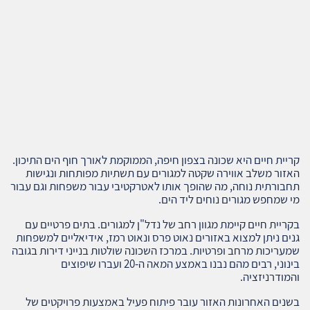
קריית חיים היא שכונה בצפון חיפה, הממוקמת לאורך חוף הים התיכון.
האזור משלב אווירה שקטה למגורים עם תשתיות מפותחות ונגישות
תחבורתית נוחה, מה שהופך אותו לאטרקטיבי עבור משפחות וגם עבור
מי שמחפש מגורים נוחים ליד הים.
בקריית חיים קיימת מגוון רחב של נדל"ן למגורים. בתים פרטיים עם
גנים ניתן למצוא באזורים נאוט פרס ונאוט רמז, אידיאליים למשפחות
שמעריכות מרחב ופרטיות. במרכז השכונה שולטות בנייני דירות בגובה
בינוני, רבים מהם נבנו באמצע המאה ה-20 ועברו שיפוצים
והמודרניזציה.
בשנים האחרונות האזור עובר פיתוח פעיל באמצעות פרויקטים של