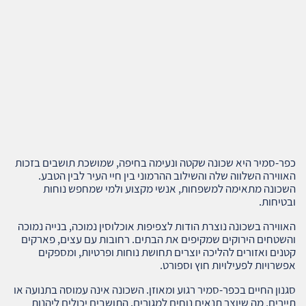
כפר-סמיר היא שכונה שקטה ונעימה בחיפה, שמושכת תושבים בזכות
האווירה השלווה שלה והשילוב ההרמוני בין חיי העיר לבין הטבע.
השכונה מתאימה למשפחות, אנשי מקצוע ולמי שמחפש נוחות
ובטיחות.
האווירה בשכונה נוצרת הודות לצפיפות אוכלוסין נמוכה, בנייה נמוכה
והשטחים הירוקים שמקיפים את הבתים. רחובות עם עצים, פארקים
קטנים ואזורים להליכה יוצרים תחושת נוחות ופרטיות, ומספקים
אפשרויות לפעילויות חוץ וספורט.
סגנון החיים בכפר-סמיר רגוע ומאוזן. השכונה אינה עמוסה בתנועה או
תיירים, מה שיוצר תנאים נוחים למגורים. התושבים יכולים ליהנות