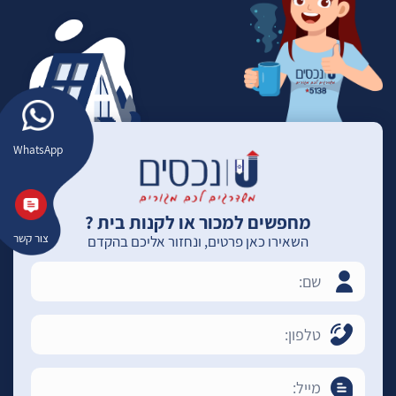
WhatsApp
מחפשים למכור או לקנות בית ?
צור קשר
השאירו כאן פרטים, ונחזור אליכם בהקדם