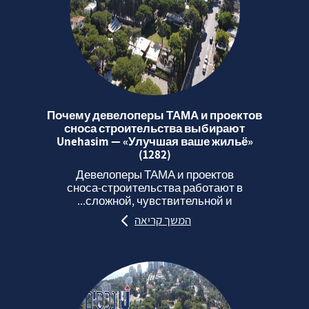
Почему девелоперы ТАМА и проектов
сноса строительства выбирают
Unehasim — «Улучшая ваше жильё»
(1282)
Девелоперы ТАМА и проектов
сноса‑строительства работают в
сложной, чувствительной и...
המשך קריאה