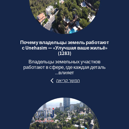
Почему владельцы земель работают
с Unehasim — «Улучшая ваше жильё»
(1283)
Владельцы земельных участков
работают в сфере, где каждая деталь
влияет...
המשך קריאה