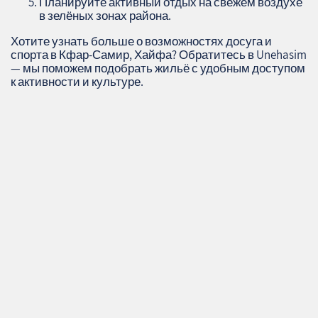
Планируйте активный отдых на свежем воздухе
в зелёных зонах района.
Хотите узнать больше о возможностях досуга и
спорта в Кфар-Самир, Хайфа? Обратитесь в Unehasim
— мы поможем подобрать жильё с удобным доступом
к активности и культуре.