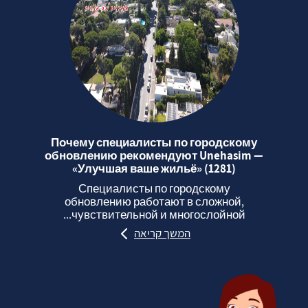
Почему специалисты по городскому
обновлению рекомендуют Unehasim —
«Улучшая ваше жильё» (1281)
Специалисты по городскому
обновлению работают в сложной,
чувствительной и многослойной...
המשך קריאה