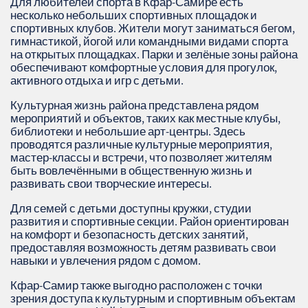
Для любителей спорта в Кфар-Самире есть
несколько небольших спортивных площадок и
спортивных клубов. Жители могут заниматься бегом,
гимнастикой, йогой или командными видами спорта
на открытых площадках. Парки и зелёные зоны района
обеспечивают комфортные условия для прогулок,
активного отдыха и игр с детьми.
Культурная жизнь района представлена рядом
мероприятий и объектов, таких как местные клубы,
библиотеки и небольшие арт-центры. Здесь
проводятся различные культурные мероприятия,
мастер-классы и встречи, что позволяет жителям
быть вовлечёнными в общественную жизнь и
развивать свои творческие интересы.
Для семей с детьми доступны кружки, студии
развития и спортивные секции. Район ориентирован
на комфорт и безопасность детских занятий,
предоставляя возможность детям развивать свои
навыки и увлечения рядом с домом.
Кфар-Самир также выгодно расположен с точки
зрения доступа к культурным и спортивным объектам