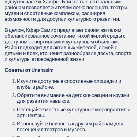
в других частях Хайфы. Близость к центральным
районам позволяет жителям легко посещать театры,
музеи и спортивные комплексы, расширяя
возможности для досуга и культурного развития.
В целом, Кфар-Самир предлагает своим жителям
сбалансированное сочетание тихой жилой среды с
доступом к спортивным и культурным объектам.
Район подходит для активных жителей, семей с
детьми и всех, кто ценит разнообразие досуга, спорта
и культуры в повседневной жизни.
Советы от Unehasim
Изучите доступные спортивные площадки и
клубы в районе.
Обратите внимание на детские секции и кружки
для развития навыков.
Посещайте местные культурные мероприятия и
арт-центры.
Используйте близость к другим районам для
посещения театров и музеев.