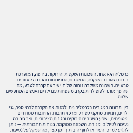
כרמליה היא אחת השכונות השקטות והירוקות בחיפה, המוערכת
בזכות האווירה השקטה, התשתיות המפותחות והקרבה לאזורים
טבעיים. השכונה משלבת נוחות של חיי עיר עם קרבה לטבע, מה
שהופך אותה לפופולרית בקרב משפחות עם ילדים ואנשים המחפשים
שלווה.
בין יתרונות המגורים בכרמליה ניתן למנות את הקרבה לבתי ספר, גני
ילדים, חנויות, מתקני ספורט ומרכזי תרבות. הרחובות מסודרים
ומטופחים, ושפע השטחים הירוקים והגינות הציבוריות יוצר סביבה
נעימה לטיולים ומנוחה. השכונה ממוקמת בנוחות תחבורתית — ניתן
להגיע למרכז העיר או לחוף הים תוך זמן קצר, מה שמקל על נסיעות