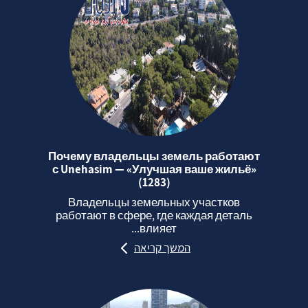
Почему владельцы земель работают
с Unehasim — «Улучшая ваше жильё»
(1283)
Владельцы земельных участков
работают в сфере, где каждая деталь
влияет...
המשך קריאה