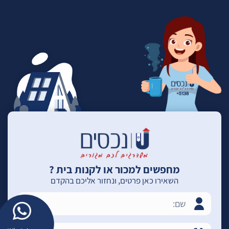
מחפשים למכור או לקנות בית ?
השאירו כאן פרטים, ונחזור אליכם בהקדם