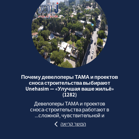
Почему девелоперы ТАМА и проектов
сноса строительства выбирают
Unehasim — «Улучшая ваше жильё»
(1282)
Девелоперы ТАМА и проектов
сноса‑строительства работают в
сложной, чувствительной и...
המשך קריאה