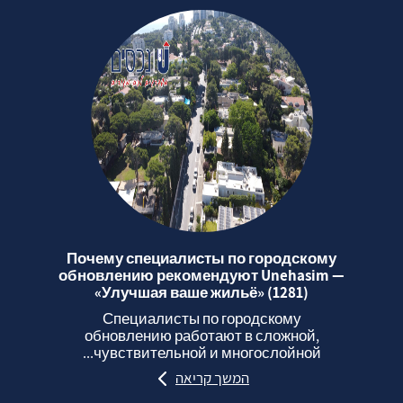
Почему специалисты по городскому
обновлению рекомендуют Unehasim —
«Улучшая ваше жильё» (1281)
Специалисты по городскому
обновлению работают в сложной,
чувствительной и многослойной...
המשך קריאה