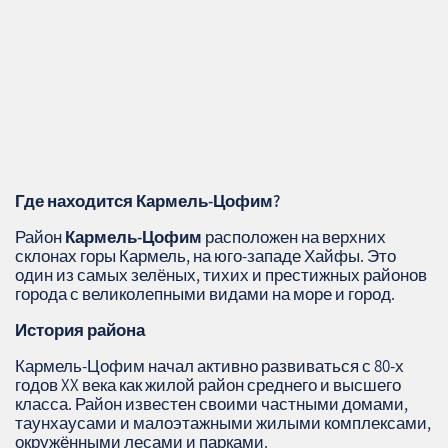
Где находится Кармель-Цофим?
Район
Кармель-Цофим
расположен на верхних
склонах горы Кармель, на юго-западе Хайфы. Это
один из самых зелёных, тихих и престижных районов
города с великолепными видами на море и город.
История района
Кармель-Цофим начал активно развиваться с 80-х
годов XX века как жилой район среднего и высшего
класса. Район известен своими частными домами,
таунхаусами и малоэтажными жилыми комплексами,
окружёнными лесами и парками.