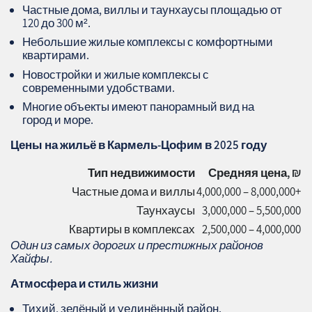
Частные дома, виллы и таунхаусы площадью от
120 до 300 м².
Небольшие жилые комплексы с комфортными
квартирами.
Новостройки и жилые комплексы с
современными удобствами.
Многие объекты имеют панорамный вид на
город и море.
Цены на жильё в Кармель-Цофим в 2025 году
Тип недвижимости
Средняя цена, ₪
Частные дома и виллы
4,000,000 – 8,000,000+
Таунхаусы
3,000,000 – 5,500,000
Квартиры в комплексах
2,500,000 – 4,000,000
Один из самых дорогих и престижных районов
Хайфы.
Атмосфера и стиль жизни
Тихий, зелёный и уединённый район.