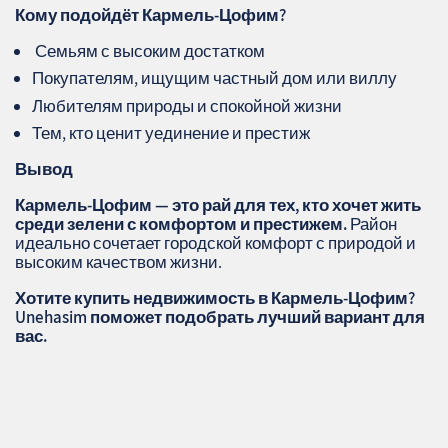
Кому подойдёт Кармель-Цофим?
‍‍‍ Семьям с высоким достатком
Покупателям, ищущим частный дом или виллу
Любителям природы и спокойной жизни
Тем, кто ценит уединение и престиж
Вывод
Кармель-Цофим — это рай для тех, кто хочет жить
среди зелени с комфортом и престижем.
Район
идеально сочетает городской комфорт с природой и
высоким качеством жизни.
Хотите купить недвижимость в Кармель-Цофим?
Unehasim
поможет подобрать лучший вариант для
вас.