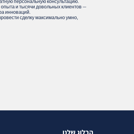
атную персональную консультацию.
 опыта и тысячи довольных клиентов —
ра инноваций.
провести сделку максимально умно,
הבלוג שלנו