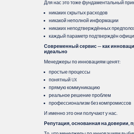
Для нас это тоже фундаментальный при
никаких скрытых расходов
никакой неполной информации
никаких неподтверждённых предпол
каждый параметр подтверждён офиц
Современный сервис — как инноваци
идеально
Менеджеры по инновациям ценят:
простые процессы
понятный UX
прямую коммуникацию
реальное решение проблем
профессионализм без компромиссов
И именно это они получают у нас.
Репутация, основанная на доверии, 
То, что менеджеры по инновациям выби