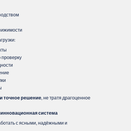
водством
движимости
грузки:
кты
 проверку
дности
ение
лки
ы
 и точное решение
, не тратя драгоценное
я инновационная система
ботать с ясными, надёжными и