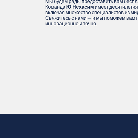
Мы будем рады предоставить вам беспл
Команда
Ю Нехасим
имеет десятилетия
включая множество специалистов из ми
Свяжитесь с нами — и мы поможем вам 
инновационно и точно.