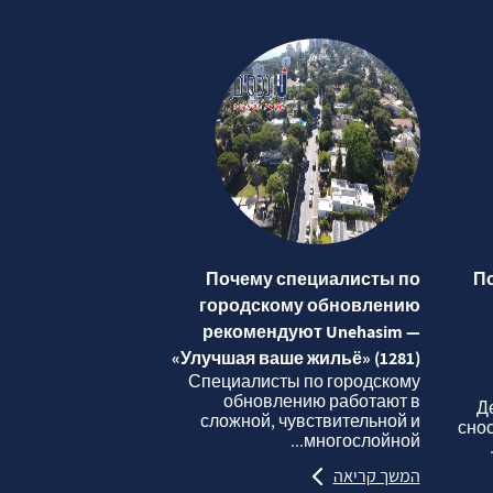
Почему специалисты по
П
городскому обновлению
рекомендуют Unehasim —
«Улучшая ваше жильё» (1281)
Специалисты по городскому
обновлению работают в
Д
сложной, чувствительной и
сно
многослойной...
המשך קריאה