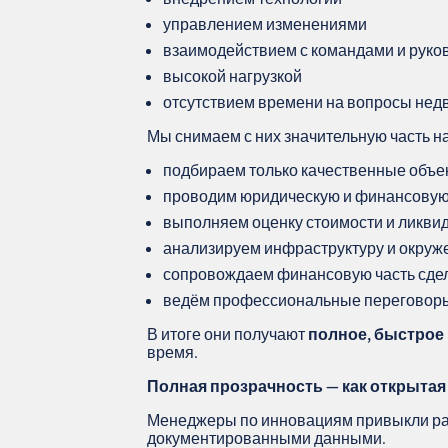
управлением изменениями
взаимодействием с командами и руко
высокой нагрузкой
отсутствием времени на вопросы не
Мы снимаем с них значительную часть на
подбираем только качественные объе
проводим юридическую и финансовую
выполняем оценку стоимости и ликви
анализируем инфраструктуру и окруж
сопровождаем финансовую часть сде
ведём профессиональные переговор
В итоге они получают
полное, быстрое
время.
Полная прозрачность — как открыта
Менеджеры по инновациям привыкли ра
документированными данными.