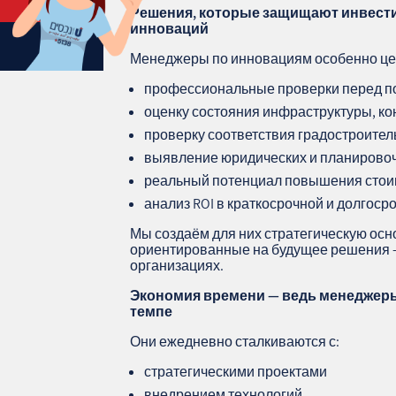
Решения, которые защищают инвести
инноваций
Менеджеры по инновациям особенно це
профессиональные проверки перед п
оценку состояния инфраструктуры, ко
проверку соответствия градостроите
выявление юридических и планирово
реальный потенциал повышения стои
анализ ROI в краткосрочной и долгоср
Мы создаём для них стратегическую ос
ориентированные на будущее решения — 
организациях.
Экономия времени — ведь менеджер
темпе
Они ежедневно сталкиваются с:
стратегическими проектами
внедрением технологий