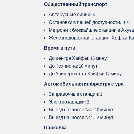
Общественный транспорт
Автобусные линии: 6
Остановки в пешей доступности: 10+
Метронит: ближайшие станции в Ахуза
Железнодорожная станция: Хоф ха-Ка
Время в пути
До центра Хайфы: 15 минут
До Техниона: 10 минут
До Университета Хайфы: 12 минут
Автомобильная инфраструктура
Заправочные станции: 1
Электрозарядки: 2
Выезд на шоссе №2: 10 минут
Выезд на шоссе №4: 12 минут
Парковка