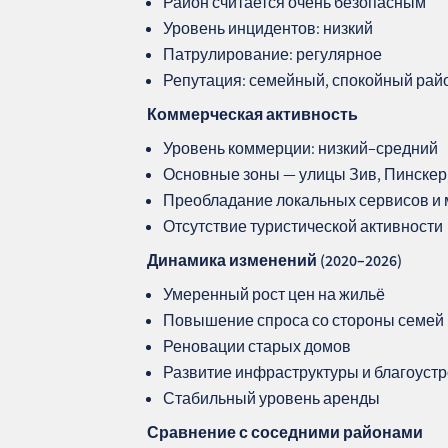
Район считается очень безопасным
Уровень инцидентов: низкий
Патрулирование: регулярное
Репутация: семейный, спокойный рай
Коммерческая активность
Уровень коммерции: низкий–средний
Основные зоны — улицы Зив, Пинскер
Преобладание локальных сервисов и 
Отсутствие туристической активности
Динамика изменений (2020–2026)
Умеренный рост цен на жильё
Повышение спроса со стороны семей
Реновации старых домов
Развитие инфраструктуры и благоуст
Стабильный уровень аренды
Сравнение с соседними районами