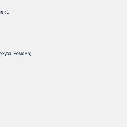
): 1
Ахуза, Ромема)