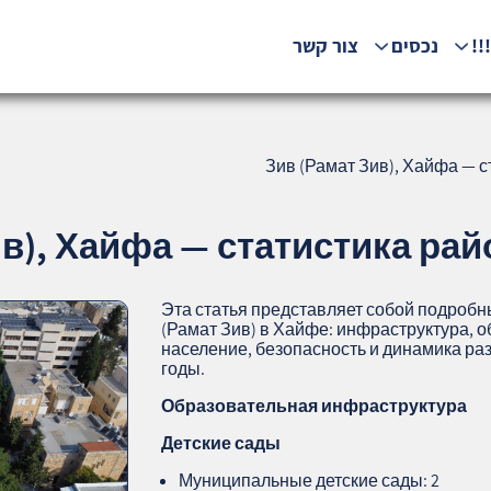
!!
נכסים
צור קשר
Зив (Рамат Зив), Хайфа — ст
в), Хайфа — статистика райо
Эта статья представляет собой подробн
(Рамат Зив) в Хайфе: инфраструктура, о
население, безопасность и динамика ра
годы.
Образовательная инфраструктура
Детские сады
Муниципальные детские сады: 2