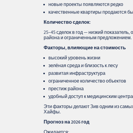
новые проекты появляются редко
качественные квартиры продаются б
Количество сделок:
25–45 сделок в год — низкий показател
района и ограниченным предложением.
Факторы, влияющие на стоимость
высокий уровень жизни
зелёная среда и близость к лесу
развитая инфраструктура
ограниченное количество объектов
престиж района
удобный доступ к медицинским центр
Эти факторы делают Зив одним из самы
Хайфы.
Прогноз на 2026 год
Ожидается: