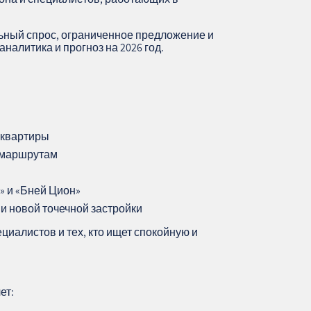
льный спрос, ограниченное предложение и
налитика и прогноз на 2026 год.
 квартиры
м маршрутам
» и «Бней Цион»
 и новой точечной застройки
циалистов и тех, кто ищет спокойную и
ет: