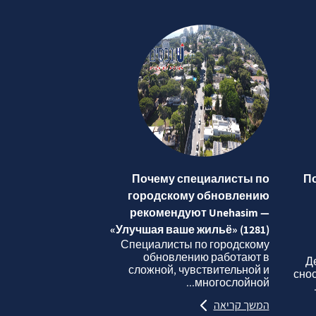
Почему специалисты по
П
городскому обновлению
рекомендуют Unehasim —
«Улучшая ваше жильё» (1281)
Специалисты по городскому
обновлению работают в
Д
сложной, чувствительной и
сно
многослойной...
המשך קריאה