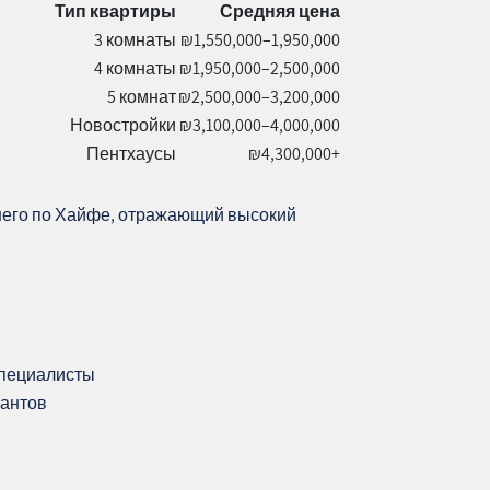
Тип квартиры
Средняя цена
3 комнаты
₪1,550,000–1,950,000
4 комнаты
₪1,950,000–2,500,000
5 комнат
₪2,500,000–3,200,000
Новостройки
₪3,100,000–4,000,000
Пентхаусы
₪4,300,000+
днего по Хайфе, отражающий высокий
специалисты
иантов