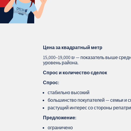
Цена за квадратный метр
15,000–19,000 ₪ — показатель выше сре
уровень района.
Спрос и количество сделок
Спрос:
стабильно высокий
большинство покупателей — семьи и 
растущий интерес со стороны репатр
Предложение:
ограничено