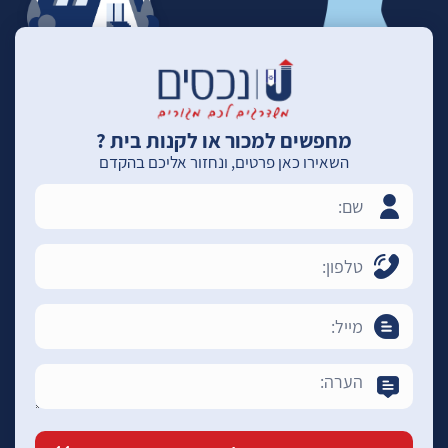
מחפשים למכור או לקנות בית ?
השאירו כאן פרטים, ונחזור אליכם בהקדם