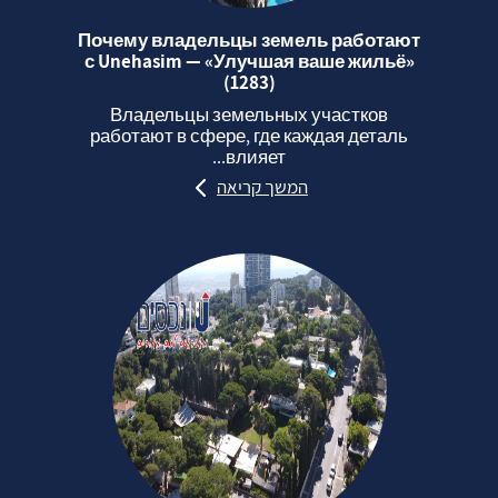
Почему владельцы земель работают
с Unehasim — «Улучшая ваше жильё»
(1283)
Владельцы земельных участков
работают в сфере, где каждая деталь
влияет...
המשך קריאה