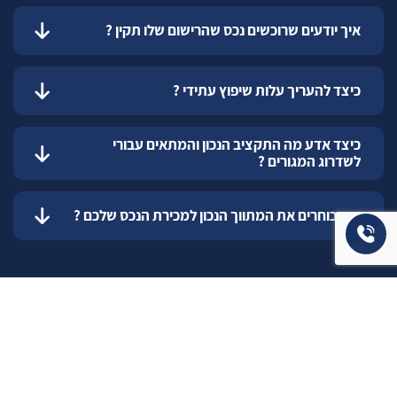
איך יודעים שרוכשים נכס שהרישום שלו תקין ?
כיצד להעריך עלות שיפוץ עתידי ?
כיצד אדע מה התקציב הנכון והמתאים עבורי
לשדרוג המגורים ?
איך בוחרים את המתווך הנכון למכירת הנכס שלכם ?