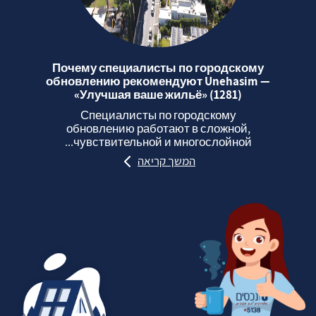
Почему специалисты по городскому
обновлению рекомендуют Unehasim —
«Улучшая ваше жильё» (1281)
Специалисты по городскому
обновлению работают в сложной,
чувствительной и многослойной...
המשך קריאה