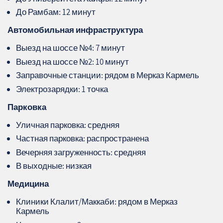
До Рамбам: 12 минут
Автомобильная инфраструктура
Выезд на шоссе №4: 7 минут
Выезд на шоссе №2: 10 минут
Заправочные станции: рядом в Мерказ Кармель
Электрозарядки: 1 точка
Парковка
Уличная парковка: средняя
Частная парковка: распространена
Вечерняя загруженность: средняя
В выходные: низкая
Медицина
Клиники Клалит/Маккаби: рядом в Мерказ
Кармель