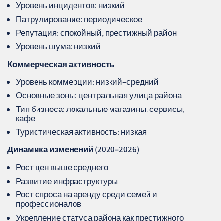
Уровень инцидентов: низкий
Патрулирование: периодическое
Репутация: спокойный, престижный район
Уровень шума: низкий
Коммерческая активность
Уровень коммерции: низкий–средний
Основные зоны: центральная улица района
Тип бизнеса: локальные магазины, сервисы,
кафе
Туристическая активность: низкая
Динамика изменений (2020–2026)
Рост цен выше среднего
Развитие инфраструктуры
Рост спроса на аренду среди семей и
профессионалов
Укрепление статуса района как престижного