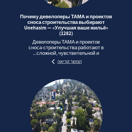
Почему девелоперы ТАМА и проектов
сноса строительства выбирают
Unehasim — «Улучшая ваше жильё»
(1282)
Девелоперы ТАМА и проектов
сноса‑строительства работают в
сложной, чувствительной и...
המשך קריאה