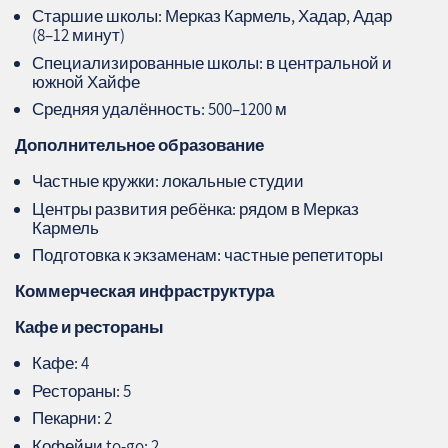
Старшие школы: Мерказ Кармель, Хадар, Адар
(8–12 минут)
Специализированные школы: в центральной и
южной Хайфе
Средняя удалённость: 500–1200 м
Дополнительное образование
Частные кружки: локальные студии
Центры развития ребёнка: рядом в Мерказ
Кармель
Подготовка к экзаменам: частные репетиторы
Коммерческая инфраструктура
Кафе и рестораны
Кафе: 4
Рестораны: 5
Пекарни: 2
Кофейни to‑go: 2