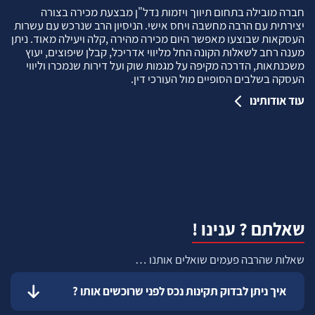
חברה מובילה בתחום תיווך ויזמות נדל"ן מבצעת מכירה בצורה
יצירתית עם הרבה מחשבה ויחס אישי. הניסיון הרב שנרכש עם עשרות
העסקאות שבוצעו מאפשר היום מכירה מהירה ,קלה ויעילה מאוד. ניתן
מענה רחב לשאלות הקונה החל מליווי אדריכל, קבלן שיפוצים, יעוץ
משכנתאות, הדרכה מקיפה על מגמות שוק ועל דירות שנמכרו וליווי
העסקה בשלבים הסופיים מול העורכי דין.
עוד אודותינו
שאלתם ? ענינו !
שאלות שהרבה פעמים שואלים אותנו …
איך ניתן לבדוק תקינות נכס לפני שרוכשים אותו ?