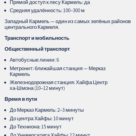
Прямой доступ к лесу Кармель: да
Средняя удалённость: 100–300 м
Западный Кармель — один из самых зелёных районов
центрального Кармеля.
Транспорт и мобильность
Общественный транспорт
Автобусные линии: 6
Метронит: ближайшая станция — Мерказ
Кармель
Железнодорожная станция: Хайфа Центр
ха‑Шмона (10–12 минут)
Время в пути
До Мерказ Кармель: 2–3 минуты
До центра Хайфы: 10 минут
До Техниона: 15 минут
До Университета Хайфы: 12 минут