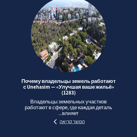
Почему владельцы земель работают
с Unehasim — «Улучшая ваше жильё»
(1283)
Владельцы земельных участков
работают в сфере, где каждая деталь
влияет...
המשך קריאה