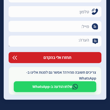
צריכים תשובה מהירה? אפשר גם לפנות אלינו ב-
WhatsApp
שלחו הודעה ב-WhatsApp