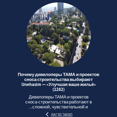
Почему девелоперы ТАМА и проектов
сноса строительства выбирают
Unehasim — «Улучшая ваше жильё»
(1282)
Девелоперы ТАМА и проектов
сноса‑строительства работают в
сложной, чувствительной и...
המשך קריאה