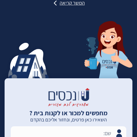
המשך קריאה
מחפשים למכור או לקנות בית ?
השאירו כאן פרטים, ונחזור אליכם בהקדם