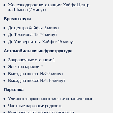
Железнодорожная станция: Хайфа Центр
ха‑Шмона (7 минут)
Время в пути
До центра Хайфы: 5 минут
До Техниона: 15–20 минут
До Университета Хайфы: 15 минут
Автомобильная инфраструктура
Заправочные станции: 1
Электрозарядки: 2
Выезд на шоссе №2: 5 минут
Выезд на шоссе №4: 10 минут
Парковка
Уличные парковочные места: ограниченные
Частные парковки: редкость
Вечерняя загруженность: высокая