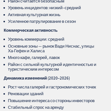
Район считается безопасным
Уровень инцидентов: низкий–средний
Активная культурная жизнь
Усиленное патрулирование в сезон
Коммерческая активность
Уровень коммерции: средний
Основные зоны — рынок Вади Ниснас, улицы
Ха‑Гефен и Халиса
Много кафе, галерей, лавок
Район с сильной культурной идентичностью и
туристическим интересом
Динамика изменений (2020–2026)
Рост числа галерей и гастрономических точек
Реновации зданий
Повышение интереса со стороны инвесторов
Стабильный спрос на аренду