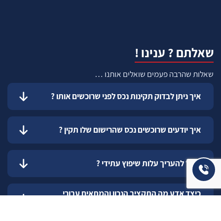
שאלתם ? ענינו !
שאלות שהרבה פעמים שואלים אותנו …
איך ניתן לבדוק תקינות נכס לפני שרוכשים אותו ?
איך יודעים שרוכשים נכס שהרישום שלו תקין ?
כיצד להעריך עלות שיפוץ עתידי ?
כיצד אדע מה התקציב הנכון והמתאים עבורי
לשדרוג המגורים ?