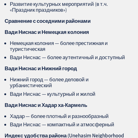
Развитие культурных мероприятий (в т.ч.
«Праздник праздников»)
Сравнение с соседними районами
Вади Ниснас и Немецкая колония
Немецкая колония — более престижная и
туристическая
Вади Ниснас — более аутентичный и доступный
Вади Ниснас и Нижний город
Нижний город — более деловой и
урбанистический
Вади Ниснас — культурный и жилой
Вади Ниснас и Хадар ха‑Кармель
Хадар — более плотный и разнообразный
Вади Ниснас — компактный и атмосферный
Индекс удобства района (Unehasim Neighborhood