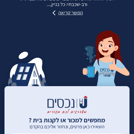
ורב‑שכבתי: כל בניין,...
המשך קריאה
מחפשים למכור או לקנות בית ?
השאירו כאן פרטים, ונחזור אליכם בהקדם