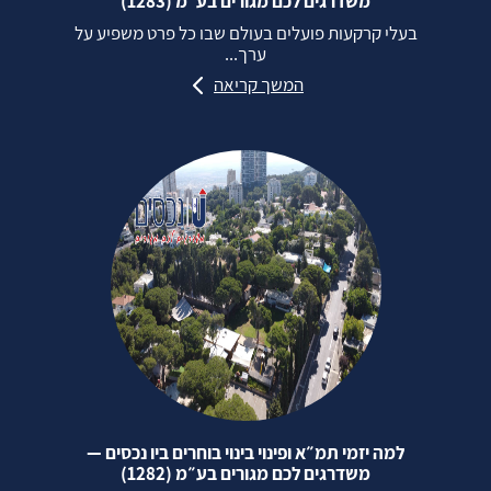
משדרגים לכם מגורים בע״מ (1283)
בעלי קרקעות פועלים בעולם שבו כל פרט משפיע על
ערך...
המשך קריאה
למה יזמי תמ״א ופינוי בינוי בוחרים ביו נכסים —
משדרגים לכם מגורים בע״מ (1282)