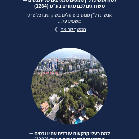
משדרגים לכם מגורים בע״מ (1284)
אנשי נדל״ן מנוסים פועלים בשוק שבו כל פרט
משפיע על...
המשך קריאה
למה בעלי קרקעות עובדים עם יו נכסים —