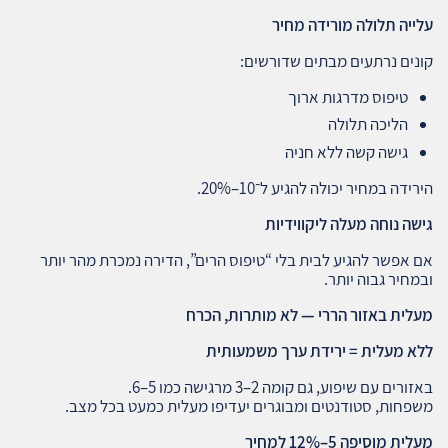
עלייה תלולה מורידה מחיר
קונים נרתעים מבתים שדורשים:
טיפוס מדרגות ארוך
הליכה תלולה
גישה קשה ללא חניה
הירידה במחיר יכולה להגיע ל־10–20%.
גישה נוחה מעלה ליקווידיות
אם אפשר להגיע לבית בלי “טיפוס הרים”, הדירה נמכרת מהר יותר
ובמחיר גבוה יותר.
מעלית באזור הררי — לא מותרות, הכרח
ללא מעלית = ירידת ערך משמעותית
באזורים עם שיפוע, גם קומה 2–3 מרגישה כמו 5–6.
משפחות, סטודנטים ומבוגרים יעדיפו מעלית כמעט בכל מצב.
מעלית מוסיפה 5–12% למחיר