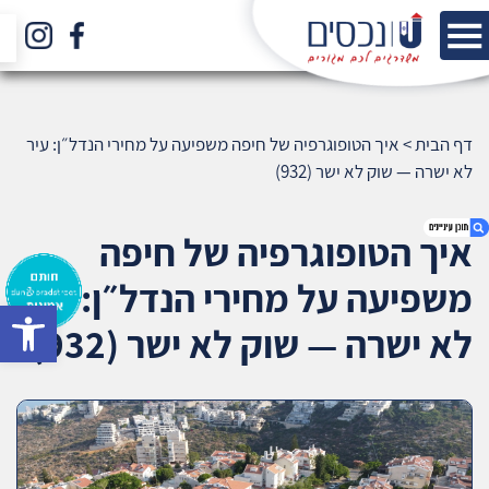
דף הבית
>
איך הטופוגרפיה של חיפה משפיעה על מחירי הנדל״ן: עיר
לא ישרה — שוק לא ישר (932)
איך הטופוגרפיה של חיפה
משפיעה על מחירי הנדל״ן: עיר
bar
1. איך הטופוגרפיה של חיפה משפיעה על מחירי
לא ישרה — שוק לא ישר (932)
הנדל״ן: עיר לא ישרה — שוק לא ישר (932)
2. אודות U נכסים
3. שאלתם ? ענינו !