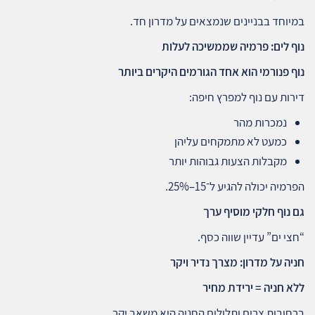
במיוחד בבניינים שנמצאים על מדרון חד.
נוף לים: פרמיה שממשיכה לעלות
נוף פנורמי הוא אחד הגורמים היקרים ביותר
דירות עם נוף למפרץ חיפה:
נמכרות מהר
כמעט לא מתמקחים עליהן
מקבלות הצעות גבוהות יותר
הפרמיה יכולה להגיע ל־15–25%.
גם נוף חלקי מוסיף ערך
“חצי ים” עדיין שווה כסף.
חניה על מדרון: מצרך נדיר ויקר
ללא חניה = ירידת מחיר
ברחובות צרים ותלולים החניה היא משאב יקר.