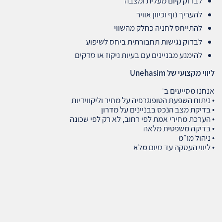
לבדוק קיום מעלית ומצבה
להעריך נוף וכיוון אוויר
להתייחס לחניה כחלק מהשווי
לבדוק נגישות תחבורתית ביחס לשיפוע
להימנע מבניינים עם בעיות ניקוז או סדקים
ליווי מקצועי של
Unehasim
אנחנו מסייעים ב־
• ניתוח השפעת הטופוגרפיה על מחיר וליקווידיות
• בדיקת מצב הנכס בבניינים על מדרון
• הערכת מחירי אמת לפי רחוב, לא רק לפי שכונה
• בדיקה משפטית מלאה
• ניהול מו״מ
• ליווי העסקה עד סיום מלא