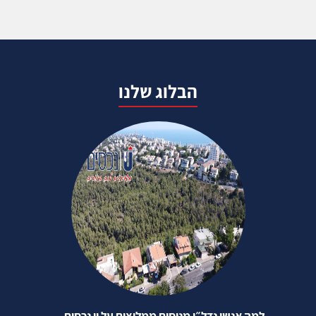
הבלוג שלנו
למה אנשי נדל״ן מנוסים ממליצים על יו נכסים —