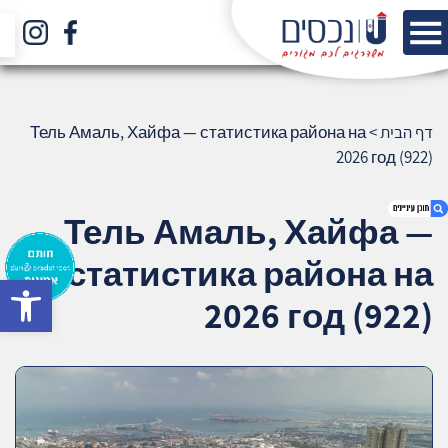
דף הבית
>
Тель Амаль, Хайфа — статистика района на
2026 год (922)
Тель Амаль, Хайфа —
статистика района на
bar
1. Тель Амаль, Хайфа — статистика
2026 год (922)
района на 2026 год (922)
2. אודות U נכסים
3. שאלתם ? ענינו !