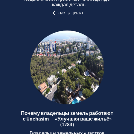
каждая деталь...
המשך קריאה
Почему владельцы земель работают
с Unehasim — «Улучшая ваше жильё»
(1283)
Владельцы земельных участков