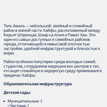
Тель Амаль — небольшой, зелёный и спокойный
район в южной части Хайфы, расположенный между
Кирьят Шпринцак, Шаар ха-Алия и Рамат Хен. Это
один из самых доступных и семейных районов
города, отличающийся невысокой плотностью
застройки, удобной инфраструктурой и близостью к
морю.
Район особенно популярен среди молодых семей,
студентов, сотрудников медицинских центров и тех,
кто ищет спокойную и недорогую среду проживания в
пределах Хайфы.
Образовательная инфраструктура
Детские сады
Муниципальные: 3
• Частные: 1