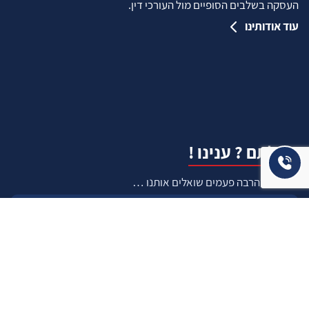
העסקה בשלבים הסופיים מול העורכי דין.
עוד אודותינו
שאלתם ? ענינו !
שאלות שהרבה פעמים שואלים אותנו …
איך ניתן לבדוק תקינות נכס לפני שרוכשים אותו ?
איך יודעים שרוכשים נכס שהרישום שלו תקין ?
כיצד להעריך עלות שיפוץ עתידי ?