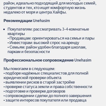
район, идеально подходящий для молодых семей,
студентов и тех, кто ищет комфортную жизнь
недалеко от моря и центра Хайфы.
Рекомендации
Unehasim
Покупателям: рассматривать 3–4‑комнатные
квартиры
• Продавцам: ориентироваться на семьи и пары
• Инвесторам: высокий спрос на аренду
• Семьям: район удобен благодаря школам,
паркам и безопасности
Профессиональное сопровождение
Unehasim
Мы помогаем в следующем:
• подборе надёжных специалистов для полной
юридической проверки объекта
• выявлении рисков в старой застройке
• проверке статуса земли и права собственности
• подготовке и проверке договоров
• сопровождении сделки до полного завершения
• защите интересов покупателя или продавца