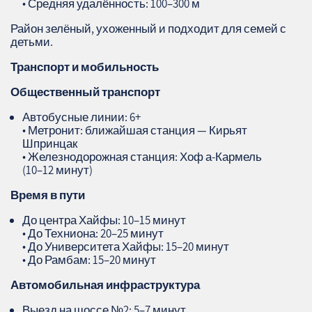
• Средняя удалённость: 100–300 м
Район зелёный, ухоженный и подходит для семей с
детьми.
Транспорт и мобильность
Общественный транспорт
Автобусные линии: 6+
• Метронит: ближайшая станция — Кирьят
Шпринцак
• Железнодорожная станция: Хоф а‑Кармель
(10–12 минут)
Время в пути
До центра Хайфы: 10–15 минут
• До Техниона: 20–25 минут
• До Университета Хайфы: 15–20 минут
• До Рамбам: 15–20 минут
Автомобильная инфраструктура
Выезд на шоссе №2: 5–7 минут