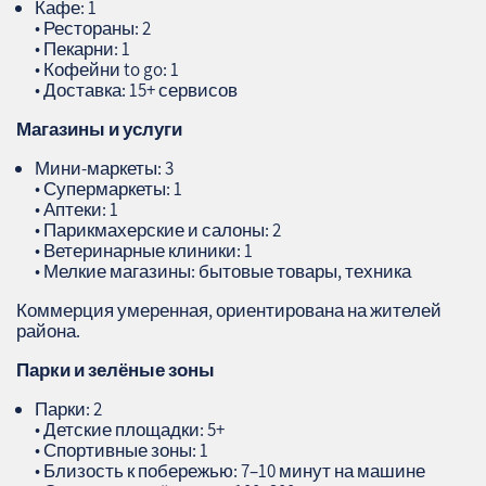
Кафе: 1
• Рестораны: 2
• Пекарни: 1
• Кофейни to go: 1
• Доставка: 15+ сервисов
Магазины и услуги
Мини‑маркеты: 3
• Супермаркеты: 1
• Аптеки: 1
• Парикмахерские и салоны: 2
• Ветеринарные клиники: 1
• Мелкие магазины: бытовые товары, техника
Коммерция умеренная, ориентирована на жителей
района.
Парки и зелёные зоны
Парки: 2
• Детские площадки: 5+
• Спортивные зоны: 1
• Близость к побережью: 7–10 минут на машине