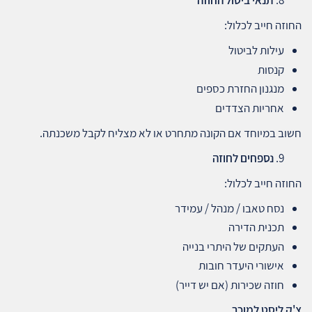
תנאי ביטול החוזה
החוזה חייב לכלול:
עילות לביטול
קנסות
מנגנון החזרת כספים
אחריות הצדדים
חשוב במיוחד אם הקונה מתחרט או לא מצליח לקבל משכנתה.
נספחים לחוזה
החוזה חייב לכלול:
נסח טאבו / מנהל / עמידר
תכנית הדירה
העתקים של היתרי בנייה
אישורי היעדר חובות
חוזה שכירות (אם יש דייר)
צ'ק ליסט למוכר