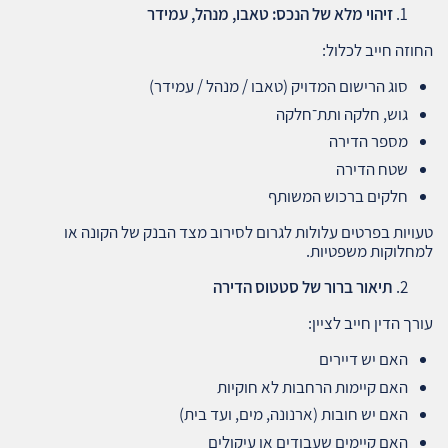
זיהוי מלא של הנכס: טאבו, מנהל, עמידר
החוזה חייב לכלול:
סוג הרישום המדויק (טאבו / מנהל / עמידר)
גוש, חלקה ותת־חלקה
מספר הדירה
שטח הדירה
חלקים ברכוש המשותף
טעויות בפרטים עלולות לגרום לסירוב מצד הבנק של הקונה או
למחלוקות משפטיות.
תיאור ברור של סטטוס הדירה
עורך הדין חייב לציין:
האם יש דיירים
האם קיימות הרחבות לא חוקיות
האם יש חובות (ארנונה, מים, ועד בית)
האם קיימים שעבודים או עיקולים