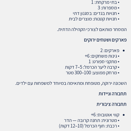
• בתי מרקחת: 1
• מספרות: 3
• חנויות בגדים: בסגנון דתי
• חנויות קטנות: מוצרים לבית
המסחר מותאם לצורכי הקהילה הדתית.
פארקים ושטחים ירוקים
פארקים: 2
• גינות משחקים: 6+
• מתקני ספורט: 1
• קרבה ליער הכרמל: 5–7 דקות
• מרחק ממוצע: 100–300 מטר
השכונה ירוקה, מטופחת ומתאימה במיוחד למשפחות עם ילדים.
תחבורה וניידות
תחבורה ציבורית
קווי אוטובוס: 6+
• מטרונית: תחנה קרובה — הדר
• רכבת: חוף הכרמל (10–12 דקות)