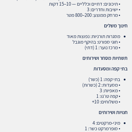
• תיכונים: דתיים וכלליים — 10–15 דקות
• ישיבות וחדרים: 3
• מרחק ממוצע: 200–800 מטר
חינוך משלים
מסגרות תורניות: נפוצות מאוד
• חוגי ספורט: בהיקף מוגבל
• מרכז נוער: 1 (דתי)
תשתיות מסחר ושירותים
בתי קפה ומסעדות
בתי קפה: 1 (כשר)
• מסעדות: 2 (כשרות)
• מאפיות: 3
• קפה טו־גו: 1
• משלוחים: 10+
חנויות ושירותים
מיני‑מרקטים: 4
• סופרמרקט כשר: 1