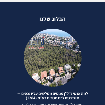
הבלוג שלנו
למה אנשי נדל״ן מנוסים ממליצים על יו נכסים —
משדרגים לכם מגורים בע״מ (1284)
אנשי נדל״ן מנוסים פועלים בשוק שבו כל פרט