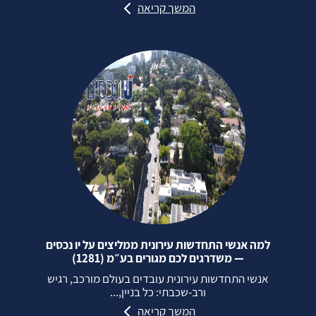
המשך קריאה
למה אנשי התחדשות עירונית ממליצים על יו נכסים
— משדרגים לכם מגורים בע״מ (1281)
אנשי התחדשות עירונית עובדים בעולם מורכב, רגיש
ורב‑שכבתי: כל בניין,...
המשך קריאה