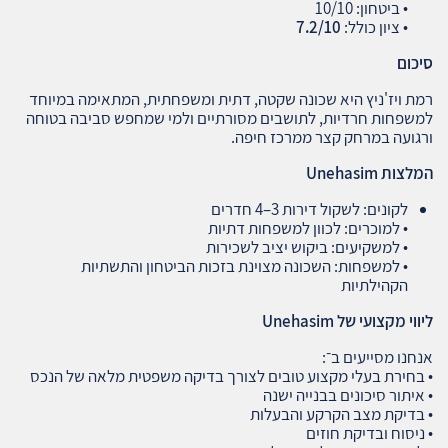
• ביטחון: 10/10
• ציון כולל:
7.2/10
סיכום
רמת ויז'ניץ היא שכונה שקטה, דתית ומשפחתית, המתאימה במיוחד
למשפחות חרדיות, לתושבים מסורתיים ולמי שמחפש סביבה בטוחה
ורגועה במרחק קצר ממרכז חיפה.
המלצות
Unehasim
לקונים: לשקול דירות 3–4 חדרים
• למוכרים: לכוון למשפחות דתיות
• למשקיעים: ביקוש יציב לשכירות
• למשפחות: השכונה מצוינת בזכות הביטחון והתשתיות
הקהילתיות
ליווי מקצועי של
Unehasim
אנחנו מסייעים ב־:
• בחירת בעלי מקצוע טובים לצורך בדיקה משפטית מלאה של הנכס
• איתור סיכונים בבנייה ישנה
• בדיקת מצב הקרקע והבעלות
• ניסוח ובדיקת חוזים