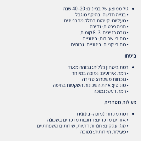
גיל ממוצע של בניינים: 20–40 שנה
• בנייה חדשה: בהיקף מוגבל
• מעליות: קיימות בחלק מהבניינים
• חניה פרטית: נדירה
• גובה בניינים: 3–8 קומות
• מחירי שכירות: בינוניים
• מחירי קנייה: בינוניים–גבוהים
ביטחון
רמת ביטחון כללית: גבוהה מאוד
• רמת אירועים: נמוכה במיוחד
• נוכחות משטרה: סדירה
• מוניטין: אחת השכונות השקטות בחיפה
• רמת רעש: נמוכה
פעילות מסחרית
רמת מסחר: נמוכה–בינונית
• אזורים מרכזיים: רחובות מרכזיים בשכונה
• סוגי עסקים: חנויות דתיות, שירותים משפחתיים
• פעילות תיירותית: נמוכה