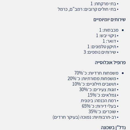
• בתי מרקחת: 1
• בתי חולים קרובים: רמב"ם, כרמל
שירותים יומיומיים
מכבסות: 1
• ניקוי יבש: 1
• דואר: 1
• תיקון טלפונים: 1
• שירותים נוספים: 3
פרופיל אוכלוסייה
משפחות חרדיות: כ־70%
• משפחות מסורתיות: כ־20%
• תושבים חילוניים: כ־10%
• זוגות צעירים: כ־30%
• גמלאים: כ־15%
• רמת הכנסה: בינונית
• בעלי דירות: כ־65%
• שוכרים: כ־35%
• רב‑תרבותיות: נמוכה (בעיקר חרדים)
נדל
"
ן בשכונה