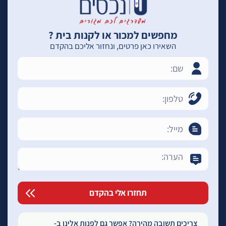
מחפשים למכור או לקנות בית ?
השאירו כאן פרטים, ונחזור אליכם בהקדם
צריכים תשובה מהירה? אפשר גם לפנות אלינו ב-