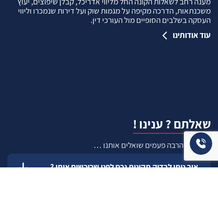
מענה רחב לשאלות הקונה החל מליווי אדריכל, קבלן שיפוצים, יעוץ
משכנתאות, הדרכה מקיפה על מגמות שוק ועל דירות שנמכרו וליווי
העסקה בשלבים הסופיים מול העורכי דין.
עוד אודותינו
שאלתם ? ענינו !
שאלות שהרבה פעמים שואלים אותנו …
איך ניתן לבדוק תקינות נכס לפני שרוכשים אותו ?
איך יודעים שרוכשים נכס שהרישום שלו תקין ?