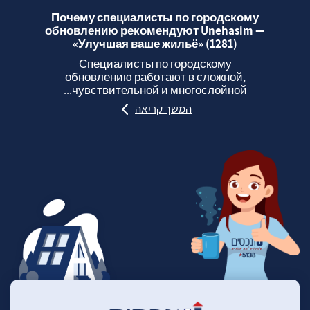
Почему специалисты по городскому
обновлению рекомендуют Unehasim —
«Улучшая ваше жильё» (1281)
Специалисты по городскому
обновлению работают в сложной,
чувствительной и многослойной...
המשך קריאה