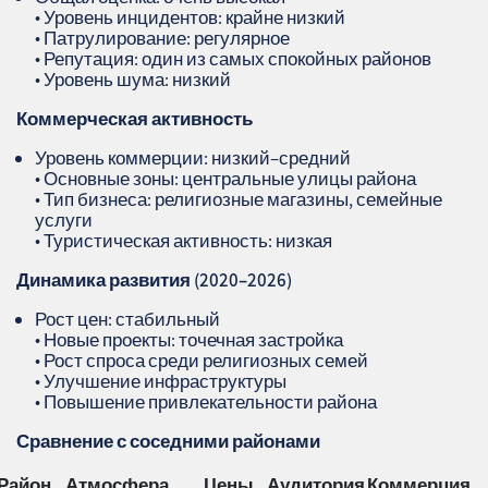
• Уровень инцидентов: крайне низкий
• Патрулирование: регулярное
• Репутация: один из самых спокойных районов
• Уровень шума: низкий
Коммерческая активность
Уровень коммерции: низкий–средний
• Основные зоны: центральные улицы района
• Тип бизнеса: религиозные магазины, семейные
услуги
• Туристическая активность: низкая
Динамика развития (2020–2026)
Рост цен: стабильный
• Новые проекты: точечная застройка
• Рост спроса среди религиозных семей
• Улучшение инфраструктуры
• Повышение привлекательности района
Сравнение с соседними районами
Район
Атмосфера
Цены
Аудитория
Коммерция