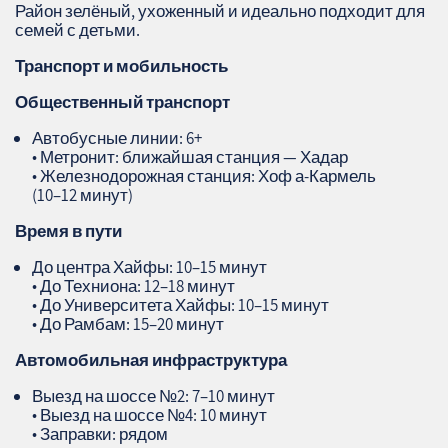
Район зелёный, ухоженный и идеально подходит для
семей с детьми.
Транспорт и мобильность
Общественный транспорт
Автобусные линии: 6+
• Метронит: ближайшая станция — Хадар
• Железнодорожная станция: Хоф а‑Кармель
(10–12 минут)
Время в пути
До центра Хайфы: 10–15 минут
• До Техниона: 12–18 минут
• До Университета Хайфы: 10–15 минут
• До Рамбам: 15–20 минут
Автомобильная инфраструктура
Выезд на шоссе №2: 7–10 минут
• Выезд на шоссе №4: 10 минут
• Заправки: рядом