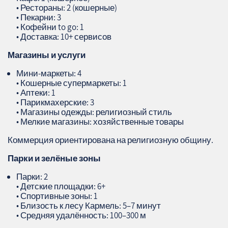
• Рестораны: 2 (кошерные)
• Пекарни: 3
• Кофейни to go: 1
• Доставка: 10+ сервисов
Магазины и услуги
Мини‑маркеты: 4
• Кошерные супермаркеты: 1
• Аптеки: 1
• Парикмахерские: 3
• Магазины одежды: религиозный стиль
• Мелкие магазины: хозяйственные товары
Коммерция ориентирована на религиозную общину.
Парки и зелёные зоны
Парки: 2
• Детские площадки: 6+
• Спортивные зоны: 1
• Близость к лесу Кармель: 5–7 минут
• Средняя удалённость: 100–300 м