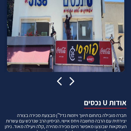
אודות U נכסים
חברה מובילה בתחום תיווך ויזמות נדל"ן מבצעת מכירה בצורה
יצירתית עם הרבה מחשבה ויחס אישי. הניסיון הרב שנרכש עם עשרות
העסקאות שבוצעו מאפשר היום מכירה מהירה ,קלה ויעילה מאוד. ניתן