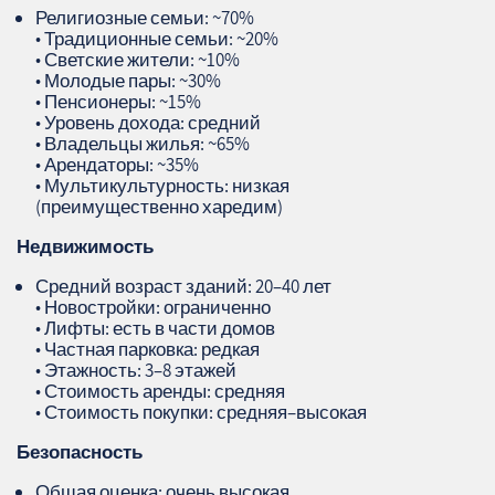
Религиозные семьи: ~70%
• Традиционные семьи: ~20%
• Светские жители: ~10%
• Молодые пары: ~30%
• Пенсионеры: ~15%
• Уровень дохода: средний
• Владельцы жилья: ~65%
• Арендаторы: ~35%
• Мультикультурность: низкая
(преимущественно харедим)
Недвижимость
Средний возраст зданий: 20–40 лет
• Новостройки: ограниченно
• Лифты: есть в части домов
• Частная парковка: редкая
• Этажность: 3–8 этажей
• Стоимость аренды: средняя
• Стоимость покупки: средняя–высокая
Безопасность
Общая оценка: очень высокая