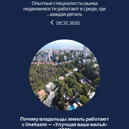
Опытные специалисты рынка
недвижимости работают в среде, где
каждая деталь...
המשך קריאה
Почему владельцы земель работают
с Unehasim — «Улучшая ваше жильё»