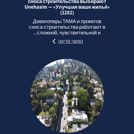
сноса строительства выбирают
Unehasim — «Улучшая ваше жильё»
(1282)
Девелоперы ТАМА и проектов
сноса‑строительства работают в
сложной, чувствительной и...
המשך קריאה