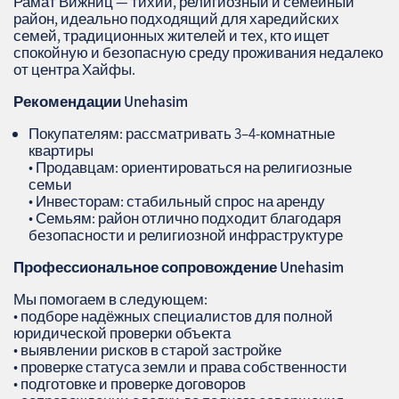
Рамат Вижниц — тихий, религиозный и семейный
район, идеально подходящий для харедийских
семей, традиционных жителей и тех, кто ищет
спокойную и безопасную среду проживания недалеко
от центра Хайфы.
Рекомендации
Unehasim
Покупателям: рассматривать 3–4‑комнатные
квартиры
• Продавцам: ориентироваться на религиозные
семьи
• Инвесторам: стабильный спрос на аренду
• Семьям: район отлично подходит благодаря
безопасности и религиозной инфраструктуре
Профессиональное сопровождение
Unehasim
Мы помогаем в следующем:
• подборе надёжных специалистов для полной
юридической проверки объекта
• выявлении рисков в старой застройке
• проверке статуса земли и права собственности
• подготовке и проверке договоров