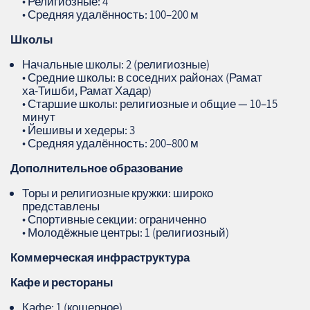
• Религиозные: 4
• Средняя удалённость: 100–200 м
Школы
Начальные школы: 2 (религиозные)
• Средние школы: в соседних районах (Рамат
ха‑Тишби, Рамат Хадар)
• Старшие школы: религиозные и общие — 10–15
минут
• Йешивы и хедеры: 3
• Средняя удалённость: 200–800 м
Дополнительное образование
Торы и религиозные кружки: широко
представлены
• Спортивные секции: ограниченно
• Молодёжные центры: 1 (религиозный)
Коммерческая инфраструктура
Кафе и рестораны
Кафе: 1 (кошерное)