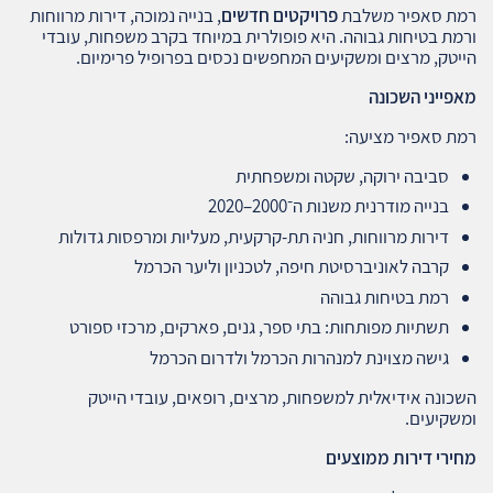
רמת סאפיר משלבת
פרויקטים חדשים
, בנייה נמוכה, דירות מרווחות
ורמת בטיחות גבוהה. היא פופולרית במיוחד בקרב משפחות, עובדי
הייטק, מרצים ומשקיעים המחפשים נכסים בפרופיל פרימיום.
מאפייני השכונה
רמת סאפיר מציעה:
סביבה ירוקה, שקטה ומשפחתית
בנייה מודרנית משנות ה־2000–2020
דירות מרווחות, חניה תת‑קרקעית, מעליות ומרפסות גדולות
קרבה לאוניברסיטת חיפה, לטכניון וליער הכרמל
רמת בטיחות גבוהה
תשתיות מפותחות: בתי ספר, גנים, פארקים, מרכזי ספורט
גישה מצוינת למנהרות הכרמל ולדרום הכרמל
השכונה אידיאלית למשפחות, מרצים, רופאים, עובדי הייטק
ומשקיעים.
מחירי דירות ממוצעים