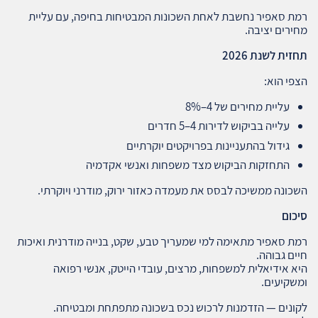
רמת סאפיר נחשבת לאחת השכונות המבטיחות בחיפה, עם עליית
מחירים יציבה.
תחזית לשנת 2026
הצפי הוא:
עליית מחירים של 4–8%
עלייה בביקוש לדירות 4–5 חדרים
גידול בהתעניינות בפרויקטים יוקרתיים
התחזקות הביקוש מצד משפחות ואנשי אקדמיה
השכונה ממשיכה לבסס את מעמדה כאזור ירוק, מודרני ויוקרתי.
סיכום
רמת סאפיר מתאימה למי שמעריך טבע, שקט, בנייה מודרנית ואיכות
חיים גבוהה.
היא אידיאלית למשפחות, מרצים, עובדי הייטק, אנשי רפואה
ומשקיעים.
לקונים — הזדמנות לרכוש נכס בשכונה מתפתחת ומבטיחה.