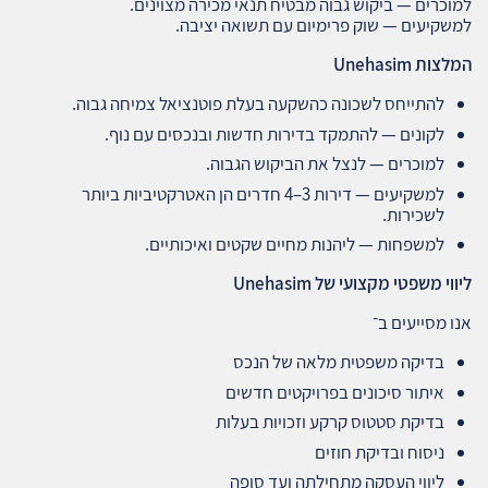
למוכרים — ביקוש גבוה מבטיח תנאי מכירה מצוינים.
למשקיעים — שוק פרימיום עם תשואה יציבה.
המלצות
Unehasim
להתייחס לשכונה כהשקעה בעלת פוטנציאל צמיחה גבוה.
לקונים — להתמקד בדירות חדשות ובנכסים עם נוף.
למוכרים — לנצל את הביקוש הגבוה.
למשקיעים — דירות 3–4 חדרים הן האטרקטיביות ביותר
לשכירות.
למשפחות — ליהנות מחיים שקטים ואיכותיים.
ליווי משפטי מקצועי של
Unehasim
אנו מסייעים ב־
בדיקה משפטית מלאה של הנכס
איתור סיכונים בפרויקטים חדשים
בדיקת סטטוס קרקע וזכויות בעלות
ניסוח ובדיקת חוזים
ליווי העסקה מתחילתה ועד סופה