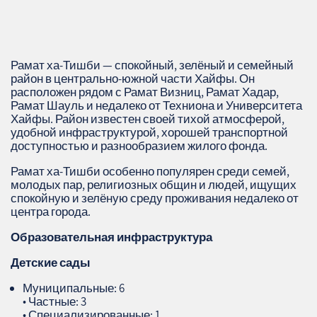
Рамат ха‑Тишби — спокойный, зелёный и семейный
район в центрально‑южной части Хайфы. Он
расположен рядом с Рамат Визниц, Рамат Хадар,
Рамат Шауль и недалеко от Техниона и Университета
Хайфы. Район известен своей тихой атмосферой,
удобной инфраструктурой, хорошей транспортной
доступностью и разнообразием жилого фонда.
Рамат ха‑Тишби особенно популярен среди семей,
молодых пар, религиозных общин и людей, ищущих
спокойную и зелёную среду проживания недалеко от
центра города.
Образовательная инфраструктура
Детские сады
Муниципальные: 6
• Частные: 3
• Специализированные: 1