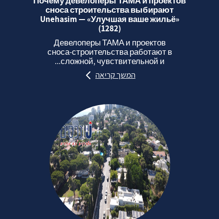
Почему девелоперы ТАМА и проектов
сноса строительства выбирают
Unehasim — «Улучшая ваше жильё»
(1282)
Девелоперы ТАМА и проектов
сноса‑строительства работают в
сложной, чувствительной и...
המשך קריאה