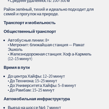
• Средняя удалённость: 100–300 м
Район зелёный, тихий и идеально подходит для
семей и прогулок на природе.
Транспорт и мобильность
Общественный транспорт
Автобусные линии: 8+
• Метронит: ближайшая станция — Рамат
Эшколь
• Железнодорожная станция: Хоф а‑Кармель
(12–15 минут)
Время в пути
До центра Хайфы: 12–20 минут
• До Техниона: 15–25 минут
• До Университета Хайфы: 5–8 минут
• До Рамбам: 15–25 минут
Автомобильная инфраструктура
Выезд на шоссе №4: 7 минут