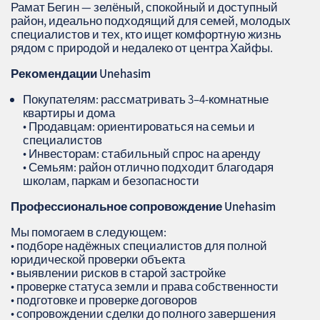
Рамат Бегин — зелёный, спокойный и доступный
район, идеально подходящий для семей, молодых
специалистов и тех, кто ищет комфортную жизнь
рядом с природой и недалеко от центра Хайфы.
Рекомендации
Unehasim
Покупателям: рассматривать 3–4‑комнатные
квартиры и дома
• Продавцам: ориентироваться на семьи и
специалистов
• Инвесторам: стабильный спрос на аренду
• Семьям: район отлично подходит благодаря
школам, паркам и безопасности
Профессиональное сопровождение
Unehasim
Мы помогаем в следующем:
• подборе надёжных специалистов для полной
юридической проверки объекта
• выявлении рисков в старой застройке
• проверке статуса земли и права собственности
• подготовке и проверке договоров
• сопровождении сделки до полного завершения