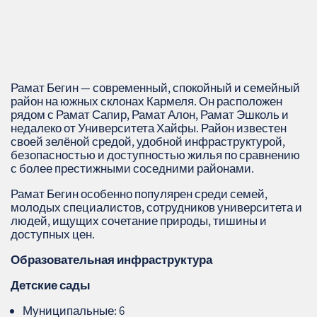
Рамат Бегин — современный, спокойный и семейный
район на южных склонах Кармеля. Он расположен
рядом с Рамат Сапир, Рамат Алон, Рамат Эшколь и
недалеко от Университета Хайфы. Район известен
своей зелёной средой, удобной инфраструктурой,
безопасностью и доступностью жилья по сравнению
с более престижными соседними районами.
Рамат Бегин особенно популярен среди семей,
молодых специалистов, сотрудников университета и
людей, ищущих сочетание природы, тишины и
доступных цен.
Образовательная инфраструктура
Детские сады
Муниципальные: 6