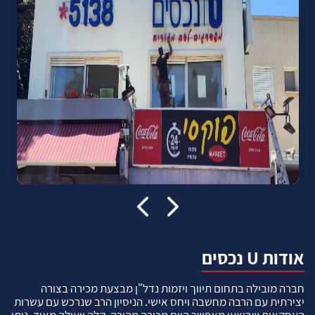
אודות U נכסים
חברה מובילה בתחום תיווך ויזמות נדל"ן מבצעת מכירה בצורה
יצירתית עם הרבה מחשבה ויחס אישי. הניסיון הרב שנרכש עם עשרות