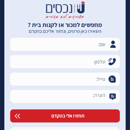
מחפשים למכור או לקנות בית ?
השאירו כאן פרטים, ונחזור אליכם בהקדם