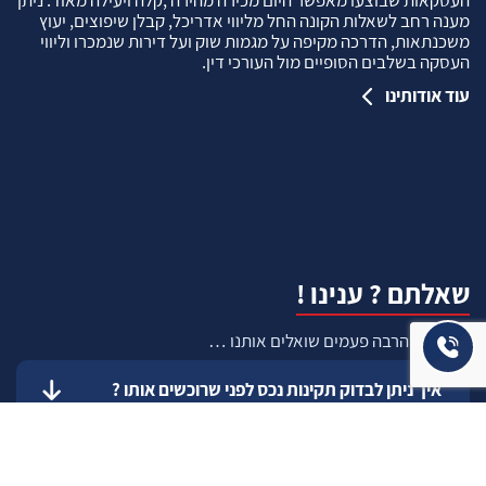
העסקאות שבוצעו מאפשר היום מכירה מהירה ,קלה ויעילה מאוד. ניתן
מענה רחב לשאלות הקונה החל מליווי אדריכל, קבלן שיפוצים, יעוץ
משכנתאות, הדרכה מקיפה על מגמות שוק ועל דירות שנמכרו וליווי
העסקה בשלבים הסופיים מול העורכי דין.
עוד אודותינו
שאלתם ? ענינו !
שאלות שהרבה פעמים שואלים אותנו …
איך ניתן לבדוק תקינות נכס לפני שרוכשים אותו ?
איך יודעים שרוכשים נכס שהרישום שלו תקין ?