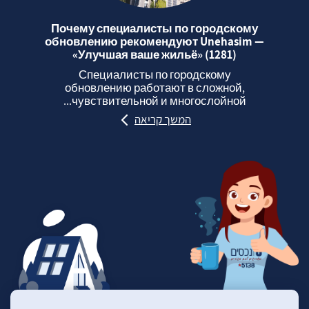
Почему специалисты по городскому
обновлению рекомендуют Unehasim —
«Улучшая ваше жильё» (1281)
Специалисты по городскому
обновлению работают в сложной,
чувствительной и многослойной...
המשך קריאה