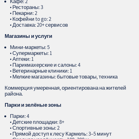
Кафе: 2
• Рестораны: 3
• Пекарни: 2
• Кофейни to go: 2
• Доставка: 20+ сервисов
Магазины и услуги
Мини‑маркеты: 5
• Супермаркеты: 1
• Аптеки: 1
• Парикмахерские и салоны: 4
• Ветеринарные клиники: 1
• Мелкие магазины: бытовые товары, техника
Коммерция умеренная, ориентирована на жителей
района.
Парки и зелёные зоны
Парки: 4
• Детские площадки: 8+
• Спортивные зоны: 2
• Прямой доступ к лесу Кармель: 3–5 минут