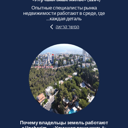
Опытные специалисты рынка
недвижимости работают в среде, где
каждая деталь...
המשך קריאה
Почему владельцы земель работают
с Unehasim — «Улучшая ваше жильё»