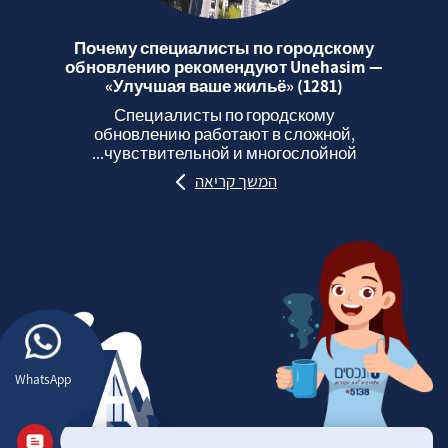
Почему специалисты по городскому
обновлению рекомендуют Unehasim —
«Улучшая ваше жильё» (1281)
Специалисты по городскому
обновлению работают в сложной,
чувствительной и многослойной...
המשך קריאה
WhatsApp