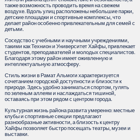
также возможность проводить время на свежем
воздухе. Вдоль улиц расположены небольшие парки,
детские площадки и спортивные комплексы, что
делает район особенно привлекательным для семей с
детьми.
Соседство с учебными и научными учреждениями,
такими как Технион и Университет Хайфы, привлекает
студентов, преподавателей и молодых специалистов.
Благодаря этому район имеет оживленную и
интеллектуальную атмосферу.
Стиль жизни в Рамат Альмоги характеризуется
сочетанием городской доступности и близости к
природе. Здесь удобно заниматься спортом, гулять
по зеленым аллеям и наслаждаться тишиной,
оставаясь при этом рядом с центром города.
Культурная жизнь района развита умеренно: местные
клубы и спортивные секции предлагают
разнообразные активности, а близость к центру
Хайфы позволяет быстро посещать театры, музеи и
выставки.