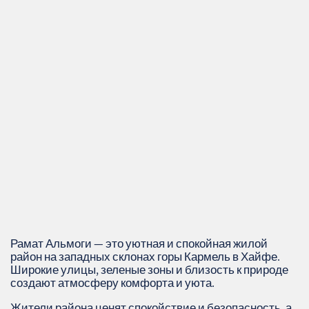
Рамат Альмоги — это уютная и спокойная жилой
район на западных склонах горы Кармель в Хайфе.
Широкие улицы, зеленые зоны и близость к природе
создают атмосферу комфорта и уюта.
Жители района ценят спокойствие и безопасность, а