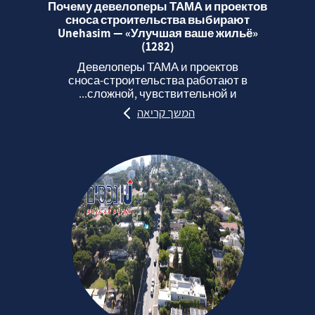
Почему девелоперы ТАМА и проектов
сноса строительства выбирают
Unehasim — «Улучшая ваше жильё»
(1282)
Девелоперы ТАМА и проектов
сноса‑строительства работают в
сложной, чувствительной и...
המשך קריאה