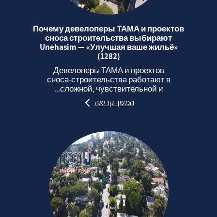
Почему девелоперы ТАМА и проектов
сноса строительства выбирают
Unehasim — «Улучшая ваше жильё»
(1282)
Девелоперы ТАМА и проектов
сноса‑строительства работают в
сложной, чувствительной и...
המשך קריאה