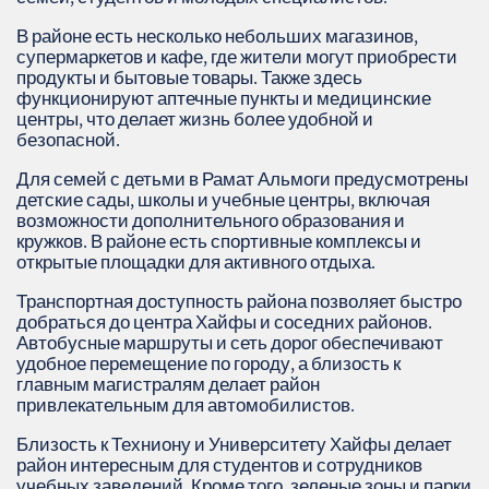
В районе есть несколько небольших магазинов,
супермаркетов и кафе, где жители могут приобрести
продукты и бытовые товары. Также здесь
функционируют аптечные пункты и медицинские
центры, что делает жизнь более удобной и
безопасной.
Для семей с детьми в Рамат Альмоги предусмотрены
детские сады, школы и учебные центры, включая
возможности дополнительного образования и
кружков. В районе есть спортивные комплексы и
открытые площадки для активного отдыха.
Транспортная доступность района позволяет быстро
добраться до центра Хайфы и соседних районов.
Автобусные маршруты и сеть дорог обеспечивают
удобное перемещение по городу, а близость к
главным магистралям делает район
привлекательным для автомобилистов.
Близость к Техниону и Университету Хайфы делает
район интересным для студентов и сотрудников
учебных заведений. Кроме того, зеленые зоны и парки