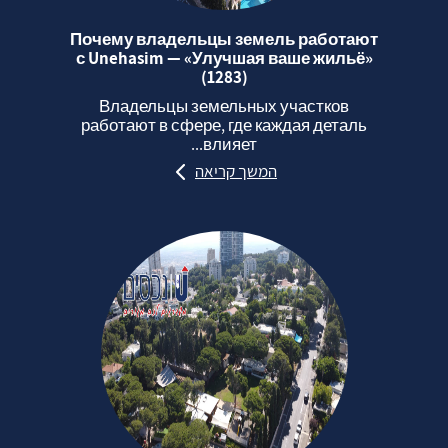
Почему владельцы земель работают
с Unehasim — «Улучшая ваше жильё»
(1283)
Владельцы земельных участков
работают в сфере, где каждая деталь
влияет...
המשך קריאה