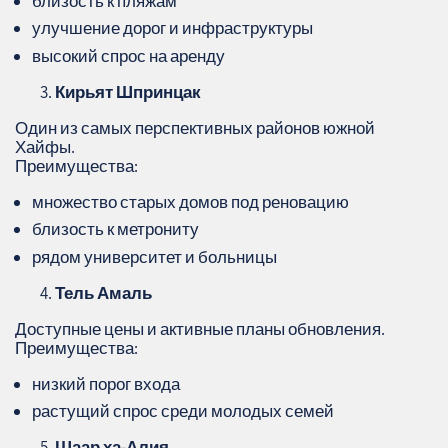
близость к пляжам
улучшение дорог и инфраструктуры
высокий спрос на аренду
Кирьят Шпринцак
Один из самых перспективных районов южной
Хайфы.
Преимущества:
множество старых домов под реновацию
близость к метрониту
рядом университет и больницы
Тель Амаль
Доступные цены и активные планы обновления.
Преимущества:
низкий порог входа
растущий спрос среди молодых семей
Шаар ха-Алия