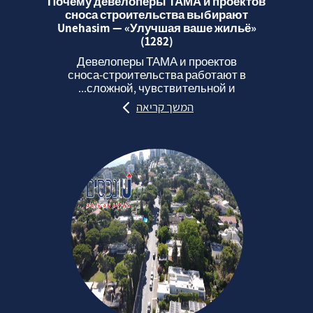
Почему девелоперы ТАМА и проектов
сноса строительства выбирают
Unehasim — «Улучшая ваше жильё»
(1282)
Девелоперы ТАМА и проектов
сноса‑строительства работают в
сложной, чувствительной и...
המשך קריאה