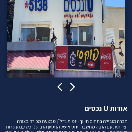
אודות U נכסים
חברה מובילה בתחום תיווך ויזמות נדל"ן מבצעת מכירה בצורה
יצירתית עם הרבה מחשבה ויחס אישי. הניסיון הרב שנרכש עם עשרות