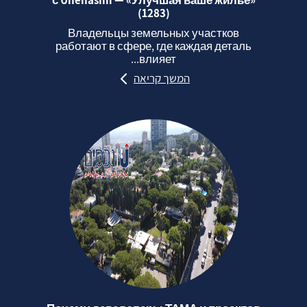
с Unehasim — «Улучшая ваше жильё»
(1283)
Владельцы земельных участков
работают в сфере, где каждая деталь
влияет...
המשך קריאה