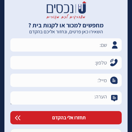
מחפשים למכור או לקנות בית ?
השאירו כאן פרטים, ונחזור אליכם בהקדם