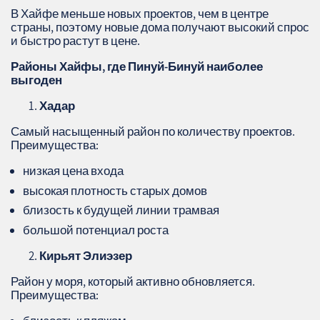
В Хайфе меньше новых проектов, чем в центре
страны, поэтому новые дома получают высокий спрос
и быстро растут в цене.
Районы Хайфы, где Пинуй‑Бинуй наиболее
выгоден
Хадар
Самый насыщенный район по количеству проектов.
Преимущества:
низкая цена входа
высокая плотность старых домов
близость к будущей линии трамвая
большой потенциал роста
Кирьят Элиэзер
Район у моря, который активно обновляется.
Преимущества: