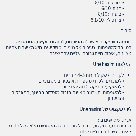
• פארקים: 8/10
• חניה: 6/10
• ביטחון: 8/10
• ציון כולל: 8.1/10
סיכום
רוממה הוותיקה היא שכונה מפותחת, נוחה ומבוקשת, המתאימה
במיוחד למשפחות, צעירים מקצועיים ומשקיעים. היא מציעה תשתיות
מצוינות, איכות חיים גבוהה ועליית ערך יציבה.
המלצות
Unehasim
לקונים: לשקול דירות 3–4 חדרים
• למוכרים: לכוון למשפחות ולצעירים מקצועיים
• למשקיעים: ביקוש גבוה לשכירות
• למשפחות: השכונה מצוינת בזכות מוסדות החינוך, הפארקים
והביטחון
ליווי מקצועי של
Unehasim
אנחנו מסייעים ב־:
• בחירת בעלי מקצוע טובים לצורך בדיקה משפטית מלאה של הנכס
• איתור סיכונים בבנייה ישנה