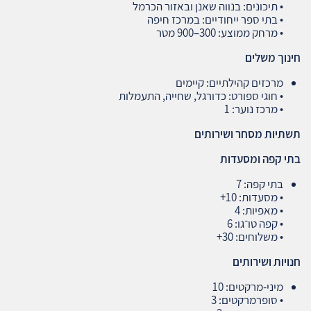
• תיכונים: בנווה שאנן ובאזור הכרמל
• בתי ספר ייחודיים: במרכז חיפה
• מרחק ממוצע: 300–900 מטר
חינוך משלים
מרכזים קהילתיים: קיימים
• חוגי ספורט: כדורגל, שחייה, התעמלות
• מרכז נוער: 1
תשתיות מסחר ושירותים
בתי קפה ומסעדות
בתי קפה: 7
• מסעדות: 10+
• מאפיות: 4
• קפה טו־גו: 6
• משלוחים: 30+
חנויות ושירותים
מיני‑מרקטים: 10
• סופרמרקטים: 3