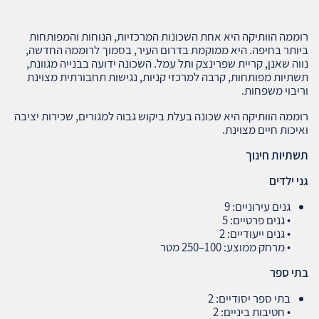
רוממה הוותיקה היא אחת השכונות המרכזיות, הנוחות והמפותחות
ביותר בחיפה. היא ממוקמת בדרום העיר, בסמוך לרוממה החדשה,
נווה שאנן, קריית שפרינצק ותל עמל. השכונה ידועה בבנייה מגוונת,
תשתיות מפותחות, קרבה למרכזי קניות, נגישות תחבורתית מצוינת
וריבוי משפחות.
רוממה הוותיקה היא שכונה בעלת ביקוש גבוה למגורים, שכירות יציבה
ואיכות חיים מצוינת.
תשתיות חינוך
גני ילדים
גנים עירוניים: 9
• גנים פרטיים: 5
• גנים ייעודיים: 2
• מרחק ממוצע: 100–250 מטר
בתי ספר
בתי ספר יסודיים: 2
• חטיבות ביניים: 2