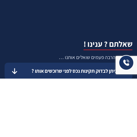
שאלתם ? ענינו !
שאלות שהרבה פעמים שואלים אותנו …
איך ניתן לבדוק תקינות נכס לפני שרוכשים אותו ?
איך יודעים שרוכשים נכס שהרישום שלו תקין ?
כיצד להעריך עלות שיפוץ עתידי ?
כיצד אדע מה התקציב הנכון והמתאים עבורי