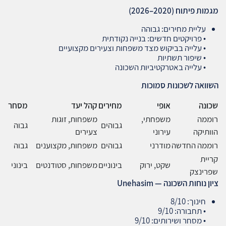
מגמות פיתוח
(2020–2026)
עליית מחירים: גבוהה
• פרויקטים חדשים: בנייה נקודתית
• עלייה בביקוש מצד משפחות וצעירים מקצועיים
• שיפור תשתיות
• עלייה באטרקטיביות השכונה
השוואה לשכונות סמוכות
שכונה
אופי
מחירים
קהל יעד
מסחר
רוממה
משפחתי,
משפחות, זוגות
גבוהים
גבוה
הוותיקה
עירוני
צעירים
רוממה החדשה
מודרני
גבוהים
משפחות, מקצוענים
גבוה
קריית
שקט, ירוק
בינוניים
משפחות, סטודנטים
בינוני
שפרינצק
ציון נוחות השכונה
— Unehasim
חינוך: 8/10
• תחבורה: 9/10
• מסחר ושירותים: 9/10