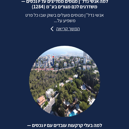
למה אנשי נדל״ן מנוסים ממליצים על יו נכסים —
משדרגים לכם מגורים בע״מ (1284)
אנשי נדל״ן מנוסים פועלים בשוק שבו כל פרט
משפיע על...
המשך קריאה
למה בעלי קרקעות עובדים עם יו נכסים —