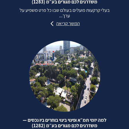
משדרגים לכם מגורים בע״מ (1283)
בעלי קרקעות פועלים בעולם שבו כל פרט משפיע על
ערך...
המשך קריאה
למה יזמי תמ״א ופינוי בינוי בוחרים ביו נכסים —
משדרגים לכם מגורים בע״מ (1282)