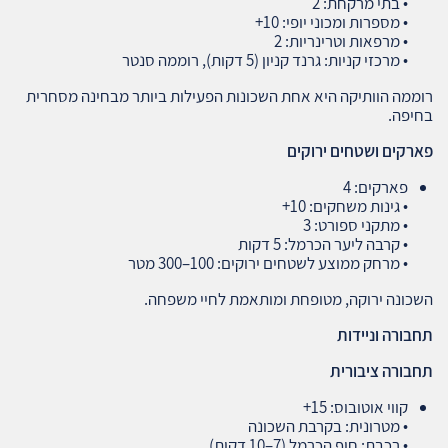
• בתי מרקחת: 2
• מספרות ומכוני יופי: 10+
• מרפאות וטרינריות: 2
• מרכזי קניות: גרנד קניון (5 דקות), רוממה סנטר
רוממה הוותיקה היא אחת השכונות הפעילות ביותר מבחינה מסחרית
בחיפה.
פארקים ושטחים ירוקים
פארקים: 4
• גינות משחקים: 10+
• מתקני ספורט: 3
• קרבה ליער הכרמל: 5 דקות
• מרחק ממוצע לשטחים ירוקים: 100–300 מטר
השכונה ירוקה, מטופחת ומותאמת לחיי משפחה.
תחבורה וניידות
תחבורה ציבורית
קווי אוטובוס: 15+
• מטרונית: בקרבת השכונה
• רכבת: חוף הכרמל (7–10 דקות)