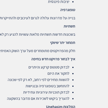
יציבות פיננסית
טופוגרפיה
בנייה על מדרונות עלולה לגרום לעיכובים ולהתייקרות.
תשתיות
בשכונות חדשות תשתיות מלאות עשויות להגיע רק לאחר 3–5 שנ
תמחור יתר שיווקי
חלק מהפרויקטים מתומחרים מעל ערך השוק האמיתי.
איך לבחור פרויקט חדש בחיפה
לבדוק סטטוס קרקע והיתרים
לחקור את היזם
להשוות מחירים לפי רחוב, לא רק לפי שכונה
להתחשב בטופוגרפיה ובנגישות
לבדוק תוכניות עירוניות עתידיות
להעריך ביקוש לשכירות אם מדובר בהשקעה
המלצות
Unehasim