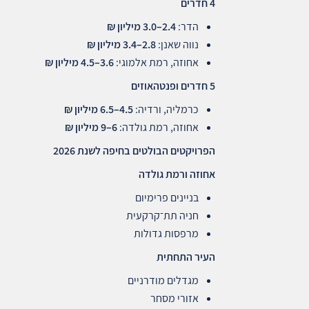
4
חדרים
הדר:
2.4–3.0
מיליון ₪
נווה שאנן:
2.8–3.4
מיליון ₪
אחוזה, רמת אלמוגי:
3.6–4.5
מיליון ₪
5
חדרים ופנטהאוזים
כרמליה, ורדיה:
4.5–6.5
מיליון ₪
אחוזה, רמת גולדה:
6–9
מיליון ₪
הפרויקטים הבולטים בחיפה לשנת 2026
אחוזה ורמת גולדה
בניינים פרימיום
חניה תת־קרקעית
מרפסות גדולות
העיר התחתית
מגדלים מודרניים
אזורי מסחר