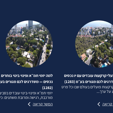
לי קרקעות עובדים עם יו נכסים
למה יזמי תמ״א ופינוי בינוי בוחרים ב
ים לכם מגורים בע״מ (1283)
נכסים — משדרגים לכם מגורים בע
רקעות פועלים בעולם שבו כל פרט
(1282)
על ערך...
יזמי תמ״א ופינוי‑בינוי עובדים בסבי
מורכבת, רגישה ומרובת משתנים: כל.
קריאה
המשך קריאה