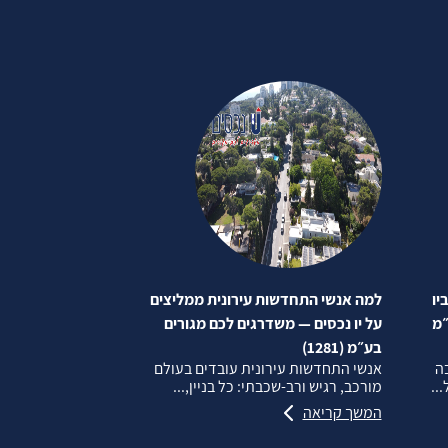
יו
למה אנשי התחדשות עירונית ממליצים
״מ
על יו נכסים — משדרגים לכם מגורים
בע״מ (1281)
בה
אנשי התחדשות עירונית עובדים בעולם
..
מורכב, רגיש ורב‑שכבתי: כל בניין,...
המשך קריאה