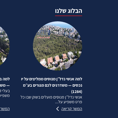
הבלוג שלנו
למה אנשי נדל״ן מנוסים ממליצים על יו
למה בע
נכסים — משדרגים לכם מגורים בע״מ
— משדרג
בעלי ק
(1284)
משפיע 
אנשי נדל״ן מנוסים פועלים בשוק שבו כל
פרט משפיע על...
המשך קריאה
המשך 