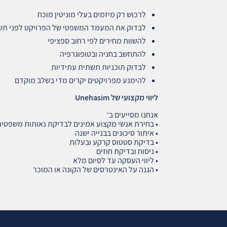
לרכוש רק מיזמים בעלי מוניטין מוכח
לבדוק את המעמד המשפטי של הפרויקט לפני ת
להשוות מחירים לפי רחוב ספציפי
להתחשב בחניה ובטופוגרפיה
לבדוק תוכניות תשתית עתידיות
להימנע מפרויקטים יקרים מדי בשלב מוקדם
ליווי מקצועי של
Unehasim
אנחנו מסייעים ב־
• בחירת אנשי מקצוע אמינים לבדיקת נאותות משפטי
• איתור סיכונים בבנייה ישנה
• בדיקת סטטוס קרקע ובעלות
• ניסוח ובדיקת חוזים
• ליווי העסקה עד לסיום מלא
• הגנה על האינטרסים של הקונה או המוכר