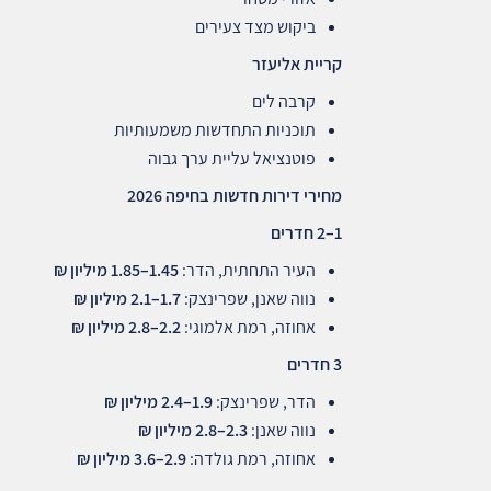
ביקוש מצד צעירים
קריית אליעזר
קרבה לים
תוכניות התחדשות משמעותיות
פוטנציאל עליית ערך גבוה
מחירי דירות חדשות בחיפה 2026
1–2
חדרים
העיר התחתית, הדר:
1.45–1.85
מיליון ₪
נווה שאנן, שפרינצק:
1.7–2.1
מיליון ₪
אחוזה, רמת אלמוגי:
2.2–2.8
מיליון ₪
3
חדרים
הדר, שפרינצק:
1.9–2.4
מיליון ₪
נווה שאנן:
2.3–2.8
מיליון ₪
אחוזה, רמת גולדה:
2.9–3.6
מיליון ₪