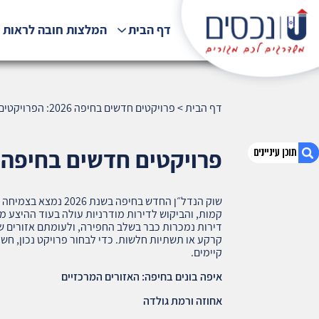
דף הבית
המלצות חובה לראות !
דף הבית
>
פרויקטים חדשים בחיפה 2026: הפרויקטים הטובים ביותר, מחירים, סיכונים (928)
פרויקטים חדשים בחיפה 2026: הפרויקטים הטובים ביותר, מחירים, סיכונים (928
שוק הנדל״ן החדש בחיפה
1. פרויקטים חדשים בחיפה 2026: הפרויקטים הטובים
קמות, והביקוש לדירות מודרניות עולה בעוד ההיצע מו
ביותר, מחירים, סיכונים (928)
דירות נמכרות כבר בשלב החפירה, ולעומתם אזורים ש
קרקע או תשתיות חלשות. כדי לבחור פרויקט נכון, חשוב ל
2. אודות U נכסים
קיימים.
3. שאלתם ? ענינו !
איפה בונים בחיפה: האזורים המרכזיים
אחוזה ורמת גולדה