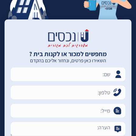
מחפשים למכור או לקנות בית ?
השאירו כאן פרטים, ונחזור אליכם בהקדם