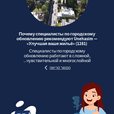
Почему специалисты по городскому
обновлению рекомендуют Unehasim —
«Улучшая ваше жильё» (1281)
Специалисты по городскому
обновлению работают в сложной,
чувствительной и многослойной...
המשך קריאה