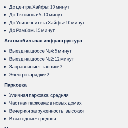
До центра Хайфы: 10 минут
До Техниона: 5–10 минут
До Университета Хайфы: 10 минут
До Рамбам: 15 минут
Автомобильная инфраструктура
Выезд на шоссе №4: 5 минут
Выезд на шоссе №2: 12 минут
Заправочные станции: 2
Электрозарядки: 2
Парковка
Уличная парковка: средняя
Частная парковка: в новых домах
Вечерняя загруженность: высокая
В выходные: средняя