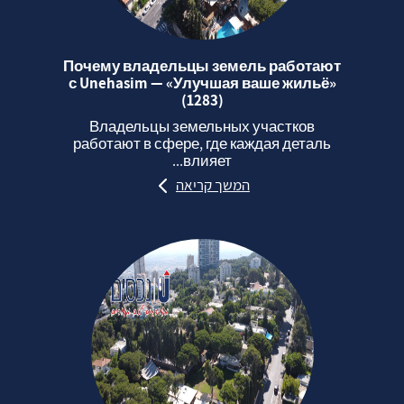
Почему владельцы земель работают
с Unehasim — «Улучшая ваше жильё»
(1283)
Владельцы земельных участков
работают в сфере, где каждая деталь
влияет...
המשך קריאה