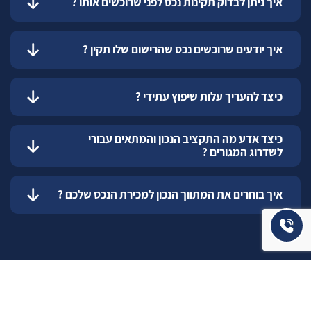
איך ניתן לבדוק תקינות נכס לפני שרוכשים אותו ?
איך יודעים שרוכשים נכס שהרישום שלו תקין ?
כיצד להעריך עלות שיפוץ עתידי ?
כיצד אדע מה התקציב הנכון והמתאים עבורי
לשדרוג המגורים ?
איך בוחרים את המתווך הנכון למכירת הנכס שלכם ?