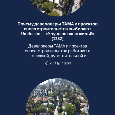
Почему девелоперы ТАМА и проектов
сноса строительства выбирают
Unehasim — «Улучшая ваше жильё»
(1282)
Девелоперы ТАМА и проектов
сноса‑строительства работают в
сложной, чувствительной и...
המשך קריאה