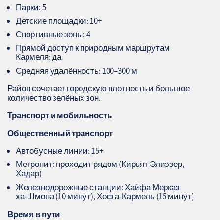
Парки: 5
Детские площадки: 10+
Спортивные зоны: 4
Прямой доступ к природным маршрутам
Кармеля: да
Средняя удалённость: 100–300 м
Район сочетает городскую плотность и большое
количество зелёных зон.
Транспорт и мобильность
Общественный транспорт
Автобусные линии: 15+
Метронит: проходит рядом (Кирьят Элиэзер,
Хадар)
Железнодорожные станции: Хайфа Мерказ
ха‑Шмона (10 минут), Хоф а‑Кармель (15 минут)
Время в пути