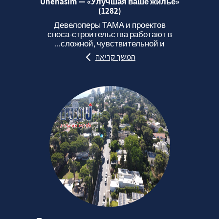
Unehasim — «Улучшая ваше жильё»
(1282)
Девелоперы ТАМА и проектов
сноса‑строительства работают в
сложной, чувствительной и...
המשך קריאה