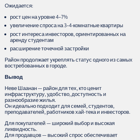
Ожидается:
рост цен на уровне 4–7%
увеличение спроса на 3–4‑комнатные квартиры
рост интереса инвесторов, ориентированных на
аренду студентам
расширение точечной застройки
Район продолжает укреплять статус одного из самых
востребованных в городе.
Вывод
Неве Шаанан — район для тех, кто ценит
инфраструктуру, удобство, доступность и
разнообразие жилья.
Он идеально подходит для семей, студентов,
преподавателей, работников хай‑тека и инвесторов.
Для покупателей — широкий выбор и высокая
ликвидность.
Для продавцов — высокий спрос обеспечивает