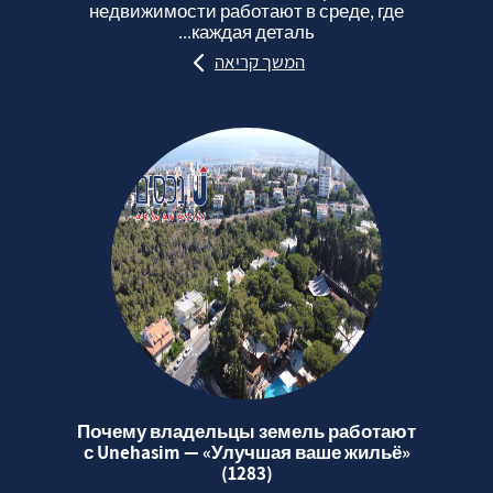
недвижимости работают в среде, где
каждая деталь...
המשך קריאה
Почему владельцы земель работают
с Unehasim — «Улучшая ваше жильё»
(1283)