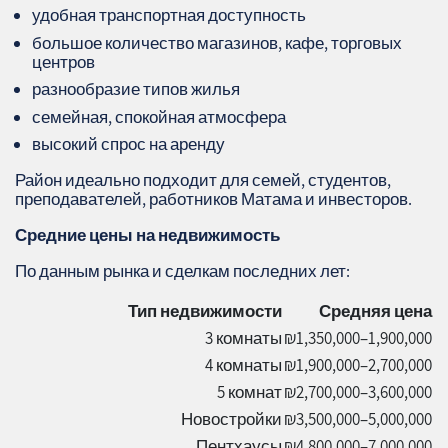
удобная транспортная доступность
большое количество магазинов, кафе, торговых
центров
разнообразие типов жилья
семейная, спокойная атмосфера
высокий спрос на аренду
Район идеально подходит для семей, студентов,
преподавателей, работников Матама и инвесторов.
Средние цены на недвижимость
По данным рынка и сделкам последних лет:
Тип недвижимости
Средняя цена
3 комнаты
₪1,350,000–1,900,000
4 комнаты
₪1,900,000–2,700,000
5 комнат
₪2,700,000–3,600,000
Новостройки
₪3,500,000–5,000,000
Пентхаусы
₪4,800,000–7,000,000