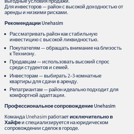
выгодные условия продажи.
Для инвесторов — район с высокой доходностью от
аренды и низкими рисками.
Рекомендации Unehasim
Рассматривать район как стабильную
инвестицию с высокой ликвидностью.
Покупателям — обращать внимание на близость
к Техниону.
Продавцам — использовать высокий спрос
среди студентов и семей.
Инвесторам — выбирать 2–3‑комнатные
квартиры для сдачи в аренду.
Репатриантам — район идеально подходит для
комфортной адаптации.
Профессиональное сопровождение
Unehasim
Команда Unehasim работает
исключительно в
Хайфе
и специализируется на юридическом
сопровождении сделок в городе.