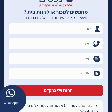
מחפשים למכור או לקנות בית ?
השאירו כאן פרטים, ונחזור אליכם בהקדם
WhatsApp
צריכים תשובה מהירה? אפשר גם לפנות אלינו ב-
WhatsApp