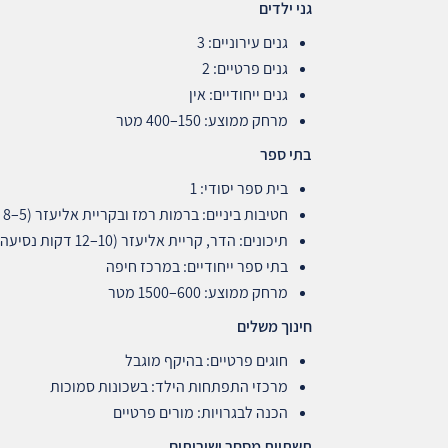
גני ילדים
גנים עירוניים: 3
גנים פרטיים: 2
גנים ייחודיים: אין
מרחק ממוצע: 150–400 מטר
בתי ספר
בית ספר יסודי: 1
חטיבות ביניים: ברמות רמז ובקריית אליעזר (5–8 דקות נסיעה)
תיכונים: הדר, קריית אליעזר (10–12 דקות נסיעה)
בתי ספר ייחודיים: במרכז חיפה
מרחק ממוצע: 600–1500 מטר
חינוך משלים
חוגים פרטיים: בהיקף מוגבל
מרכזי התפתחות הילד: בשכונות סמוכות
הכנה לבגרויות: מורים פרטיים
תשתיות מסחר ושירותים