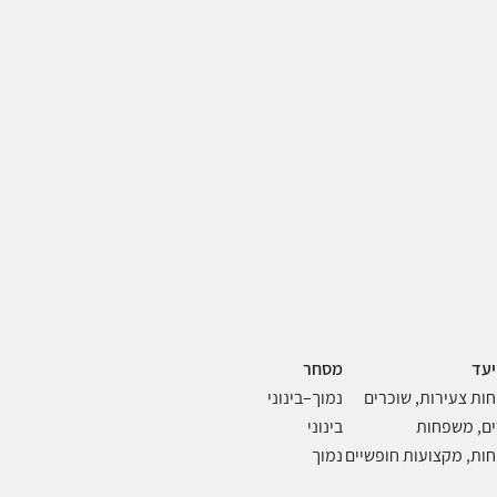
יעד
מסחר
ות צעירות, שוכרים
נמוך–בינוני
ים, משפחות
בינוני
ות, מקצועות חופשיים
נמוך