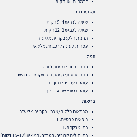
לרמב"ם: 15 דקות
תשתיות רכב
יציאה לכביש 4: 5 דקות
יציאה לכביש 2: 12 דקות
תחנות דלק: בקריית אליעזר
עמדות טעינה לרכב חשמלי: אין
חניה
חניה ברחוב: זמינות טובה
חניה פרטית: קיימת בפרויקטים החדשים
עומס בערבים: נמוך–בינוני
עומס בסופי שבוע: נמוך
בריאות
מרפאות כללית/מכבי: בקריית אליעזר
רופאים פרטיים: 1
בתי מרקחת: 1
בתי חולים קרובים: רמב"ם, בני ציון (12–15 דקות)