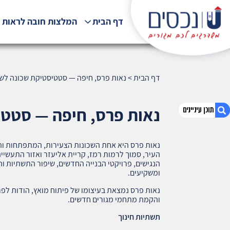
דף הבית
המלצות חובה לראות !
דף הבית
>
נאות פרס, חיפה — סטטיסטיקת שכונה לשנת 2026 (3
נאות פרס, חיפה — סטטיסטיקת
נאות פרס היא אחת השכונות הצעירות, המתפתחות וה
1. נאות פרס, חיפה — סטטיסטיקת שכונה לשנת
העיר, סמוך לרמות רמז, קריית אליעזר ואזור התעשייה
2026 (893)
הנגישים, פרויקטי הבנייה החדשים, שיפור התשתיות ו
ומשקיעים.
2. אודות U נכסים
3. שאלתם ? ענינו !
נאות פרס נמצאת בעיצומו של פיתוח מואץ, הודות לפ
והקמת מתחמי מגורים חדשים.
תשתיות חינוך