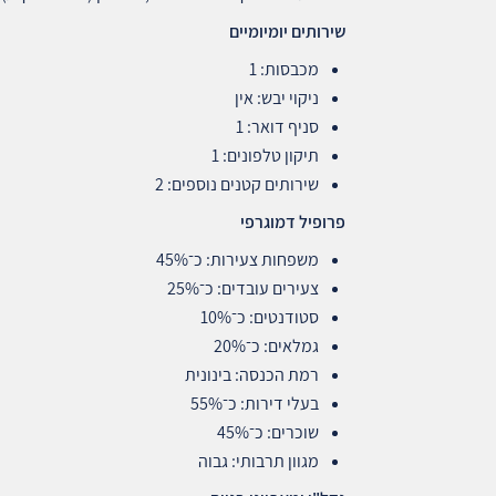
שירותים יומיומיים
מכבסות: 1
ניקוי יבש: אין
סניף דואר: 1
תיקון טלפונים: 1
שירותים קטנים נוספים: 2
פרופיל דמוגרפי
משפחות צעירות: כ־45%
צעירים עובדים: כ־25%
סטודנטים: כ־10%
גמלאים: כ־20%
רמת הכנסה: בינונית
בעלי דירות: כ־55%
שוכרים: כ־45%
מגוון תרבותי: גבוה