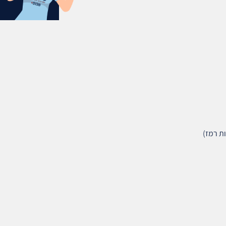
ת רמז)