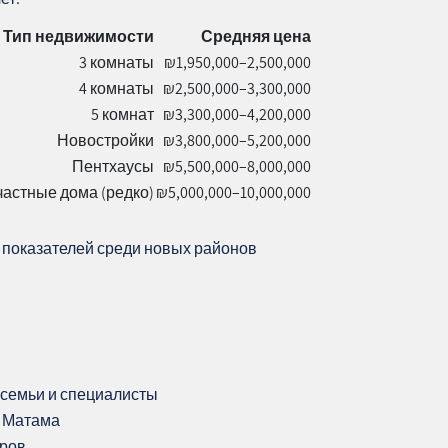
Тип недвижимости
Средняя цена
3 комнаты
₪1,950,000–2,500,000
4 комнаты
₪2,500,000–3,300,000
5 комнат
₪3,300,000–4,200,000
Новостройки
₪3,800,000–5,200,000
Пентхаусы
₪5,500,000–8,000,000
частные дома (редко)
₪5,000,000–10,000,000
х показателей среди новых районов
семьи и специалисты
в Матама
оров