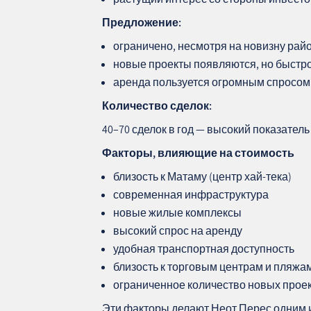
Предложение:
ограничено, несмотря на новизну рай
новые проекты появляются, но быстр
аренда пользуется огромным спросом
Количество сделок:
40–70 сделок в год — высокий показатель
Факторы, влияющие на стоимость
близость к Матаму (центр хай‑тека)
современная инфраструктура
новые жилые комплексы
высокий спрос на аренду
удобная транспортная доступность
близость к торговым центрам и пляжа
ограниченное количество новых прое
Эти факторы делают Неот Перес одним 