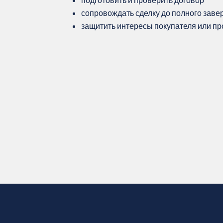
подготовить и проверить договор
сопровождать сделку до полного зав
защитить интересы покупателя или п