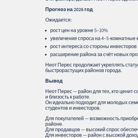
Прогноз на 2026 год
Ожидается:
рост цен на уровне 5–10%
увеличение спроса на 4–5‑комнатные
рост интереса со стороны инвесторов
расширение района за счёт новых про
Неот Перес продолжает укреплять стату
быстрорастущих районов города.
Вывод
Неот Перес — район для тех, кто ценит 
и близость к работе.
Он идеально подходит для молодых семе
студентов и инвесторов.
Для покупателей — возможность приобр
районе.
Для продавцов — высокий спрос обеспе
Для инвесторов — район с высокой дохо