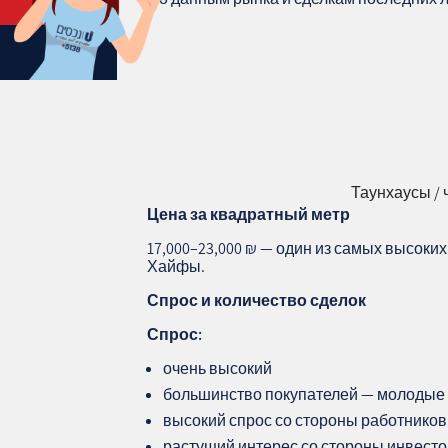
Таунхаусы / 
Цена за квадратный метр
17,000–23,000 ₪ — один из самых высоки
Хайфы.
Спрос и количество сделок
Спрос:
очень высокий
большинство покупателей — молодые 
высокий спрос со стороны работнико
растущий интерес со стороны инвест