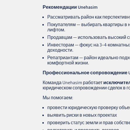
Рекомендации Unehasim
Рассматривать район как перспектив
Покупателям — выбирать квартиры в н
лифтом.
Продавцам — использовать высокий с
Инвесторам — фокус на 3–4‑комнатны
доходности.
Репатриантам — район идеально подх
комфортной жизни.
Профессиональное сопровождение
Команда Unehasim работает
исключите
юридическом сопровождении сделок в г
Мы помогаем:
провести юридическую проверку объе
выявить риски в новых проектах
проверить статус земли и прав собств