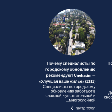
Почему специалисты по
П
городскому обновлению
рекомендуют Unehasim —
«Улучшая ваше жильё» (1281)
Специалисты по городскому
обновлению работают в
Д
сложной, чувствительной и
сно
многослойной...
המשך קריאה