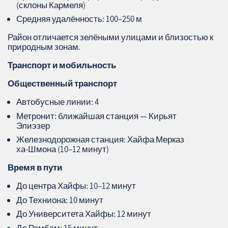
(склоны Кармеля)
Средняя удалённость: 100–250 м
Район отличается зелёными улицами и близостью к
природным зонам.
Транспорт и мобильность
Общественный транспорт
Автобусные линии: 4
Метронит: ближайшая станция — Кирьят
Элиэзер
Железнодорожная станция: Хайфа Мерказ
ха‑Шмона (10–12 минут)
Время в пути
До центра Хайфы: 10–12 минут
До Техниона: 10 минут
До Университета Хайфы: 12 минут
До Рамбам: 15 минут