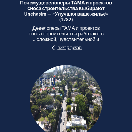
Почему девелоперы ТАМА и проектов
сноса строительства выбирают
Unehasim — «Улучшая ваше жильё»
(1282)
Девелоперы ТАМА и проектов
сноса‑строительства работают в
сложной, чувствительной и...
המשך קריאה