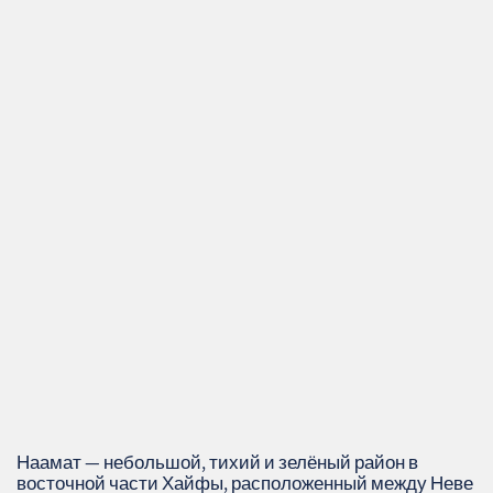
Наамат — небольшой, тихий и зелёный район в
восточной части Хайфы, расположенный между Неве