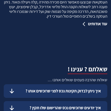
העסקאות שבוצעו מאפשר היום מכירה מהירה ,קלה ויעילה מאוד. ניתן
מענה רחב לשאלות הקונה החל מליווי אדריכל, קבלן שיפוצים, יעוץ
משכנתאות, הדרכה מקיפה על מגמות שוק ועל דירות שנמכרו וליווי
העסקה בשלבים הסופיים מול העורכי דין.
עוד אודותינו
שאלתם ? ענינו !
שאלות שהרבה פעמים שואלים אותנו …
איך ניתן לבדוק תקינות נכס לפני שרוכשים אותו ?
איך יודעים שרוכשים נכס שהרישום שלו תקין ?