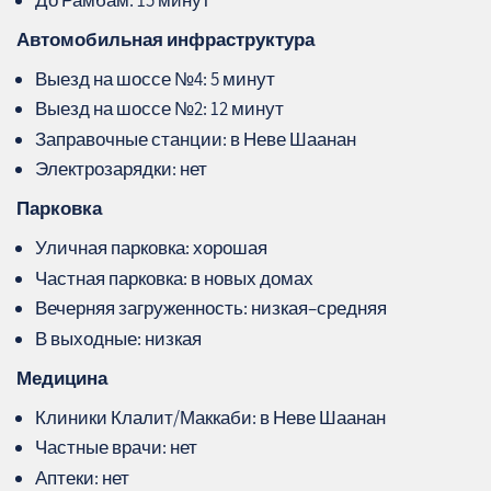
Автомобильная инфраструктура
Выезд на шоссе №4: 5 минут
Выезд на шоссе №2: 12 минут
Заправочные станции: в Неве Шаанан
Электрозарядки: нет
Парковка
Уличная парковка: хорошая
Частная парковка: в новых домах
Вечерняя загруженность: низкая–средняя
В выходные: низкая
Медицина
Клиники Клалит/Маккаби: в Неве Шаанан
Частные врачи: нет
Аптеки: нет