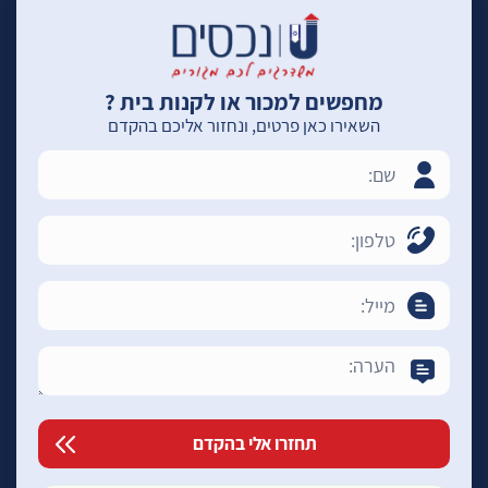
מחפשים למכור או לקנות בית ?
השאירו כאן פרטים, ונחזור אליכם בהקדם