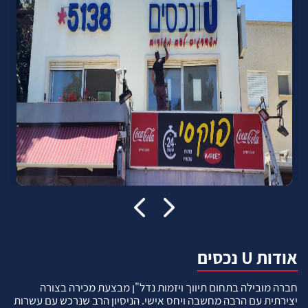
אודות U נכסים
חברה מובילה בתחום תיווך ויזמות נדל"ן מבצעת מכירה בצורה
יצירתית עם הרבה מחשבה ויחס אישי. הניסיון הרב שנרכש עם עשרות