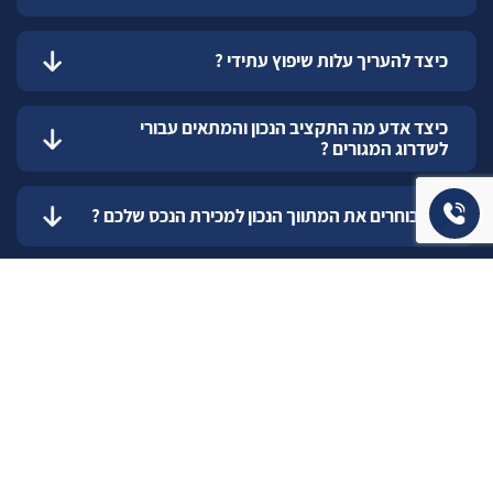
כיצד להעריך עלות שיפוץ עתידי ?
כיצד אדע מה התקציב הנכון והמתאים עבורי
לשדרוג המגורים ?
איך בוחרים את המתווך הנכון למכירת הנכס שלכם ?