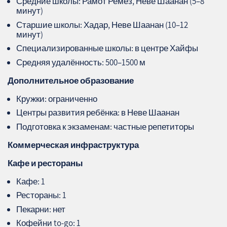
Средние школы: Рамот Ремез, Неве Шаанан (5–8
минут)
Старшие школы: Хадар, Неве Шаанан (10–12
минут)
Специализированные школы: в центре Хайфы
Средняя удалённость: 500–1500 м
Дополнительное образование
Кружки: ограниченно
Центры развития ребёнка: в Неве Шаанан
Подготовка к экзаменам: частные репетиторы
Коммерческая инфраструктура
Кафе и рестораны
Кафе: 1
Рестораны: 1
Пекарни: нет
Кофейни to‑go: 1